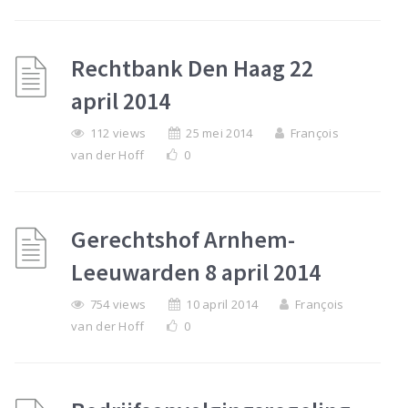
Rechtbank Den Haag 22
april 2014
112 views
25 mei 2014
François
van der Hoff
0
Gerechtshof Arnhem-
Leeuwarden 8 april 2014
754 views
10 april 2014
François
van der Hoff
0