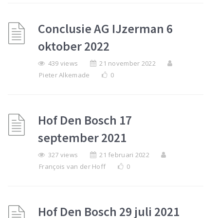
Conclusie AG IJzerman 6
oktober 2022
439 views
21 november 2022
Pieter Alkemade
0
Hof Den Bosch 17
september 2021
327 views
21 februari 2022
François van der Hoff
0
Hof Den Bosch 29 juli 2021