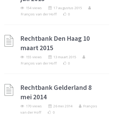
154 views
17 augustus 2015
François van der Hoff
0
Rechtbank Den Haag 10
maart 2015
155 views
13 maart 2015
François van der Hoff
0
Rechtbank Gelderland 8
mei 2014
170 views
26 mei 2014
François
van der Hoff
0