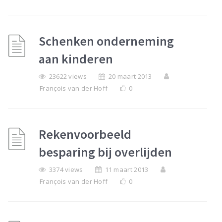
Schenken onderneming
aan kinderen
23622 views
20 maart 2013
François van der Hoff
0
Rekenvoorbeeld
besparing bij overlijden
3374 views
11 maart 2013
François van der Hoff
0