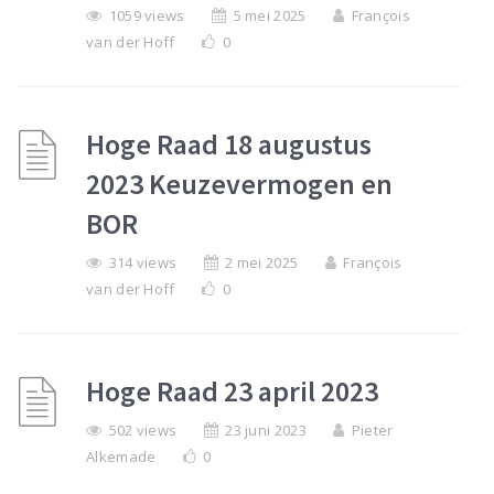
1059 views
5 mei 2025
François
van der Hoff
0
Hoge Raad 18 augustus
2023 Keuzevermogen en
BOR
314 views
2 mei 2025
François
van der Hoff
0
Hoge Raad 23 april 2023
502 views
23 juni 2023
Pieter
Alkemade
0