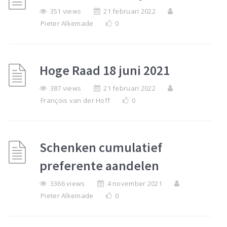
351 views
21 februari 2022
Pieter Alkemade
0
Hoge Raad 18 juni 2021
387 views
21 februari 2022
François van der Hoff
0
Schenken cumulatief
preferente aandelen
3366 views
4 november 2021
Pieter Alkemade
0