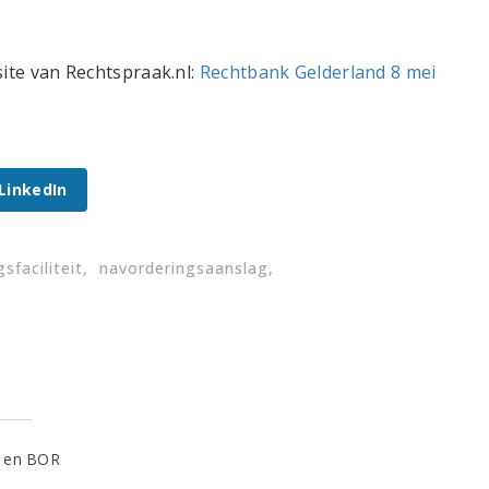
site van Rechtspraak.nl:
Rechtbank Gelderland 8 mei
 LinkedIn
sfaciliteit
navorderingsaanslag
n en BOR