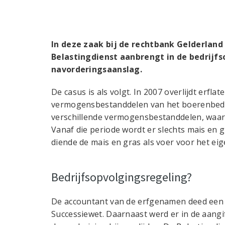
In deze zaak bij de rechtbank Gelderland
Belastingdienst aanbrengt in de bedrijfs
navorderingsaanslag.
De casus is als volgt. In 2007 overlijdt erflat
vermogensbestanddelen van het boerenbedrij
verschillende vermogensbestanddelen, waar
Vanaf die periode wordt er slechts mais en g
diende de mais en gras als voer voor het eig
Bedrijfsopvolgingsregeling?
De accountant van de erfgenamen deed een b
Successiewet. Daarnaast werd er in de aang