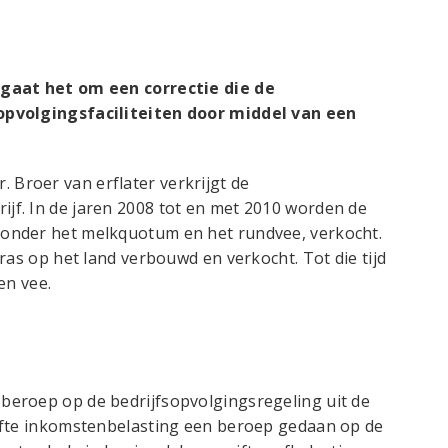
 gaat het om een correctie die de
opvolgingsfaciliteiten door middel van een
er. Broer van erflater verkrijgt de
f. In de jaren 2008 tot en met 2010 worden de
onder het melkquotum en het rundvee, verkocht.
ras op het land verbouwd en verkocht. Tot die tijd
en vee.
eroep op de bedrijfsopvolgingsregeling uit de
ifte inkomstenbelasting een beroep gedaan op de