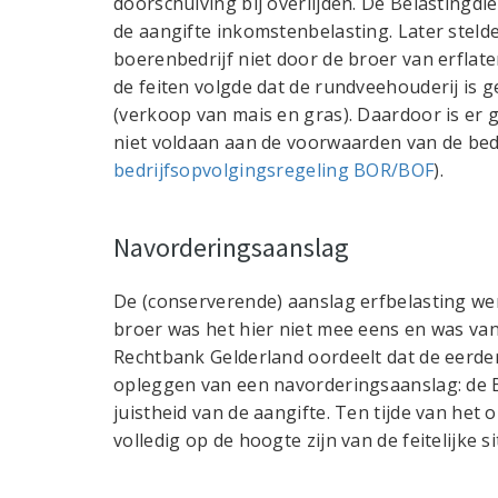
doorschuiving bij overlijden. De Belastingdi
de aangifte inkomstenbelasting. Later stelde
boerenbedrijf niet door de broer van erflate
de feiten volgde dat de rundveehouderij is ge
(verkoop van mais en gras). Daardoor is er 
niet voldaan aan de voorwaarden van de bedr
bedrijfsopvolgingsregeling BOR/BOF
).
Navorderingsaanslag
De (conserverende) aanslag erfbelasting we
broer was het hier niet mee eens en was va
Rechtbank Gelderland oordeelt dat de eerd
opleggen van een navorderingsaanslag: de Be
juistheid van de aangifte. Ten tijde van het
volledig op de hoogte zijn van de feitelijke 