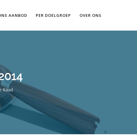
Ik wil meer informatie
ONS AANBOD
PER DOELGROEP
OVER ONS
2014
e Raad