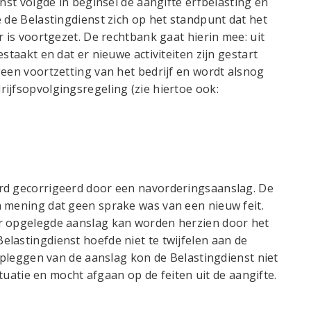
enst volgde in beginsel de aangifte erfbelasting en
 de Belastingdienst zich op het standpunt dat het
r is voortgezet. De rechtbank gaat hierin mee: uit
staakt en dat er nieuwe activiteiten zijn gestart
geen voortzetting van het bedrijf en wordt alsnog
ijfsopvolgingsregeling (zie hiertoe ook:
rd gecorrigeerd door een navorderingsaanslag. De
n mening dat geen sprake was van een nieuw feit.
er opgelegde aanslag kan worden herzien door het
lastingdienst hoefde niet te twijfelen aan de
 opleggen van de aanslag kon de Belastingdienst niet
situatie en mocht afgaan op de feiten uit de aangifte.