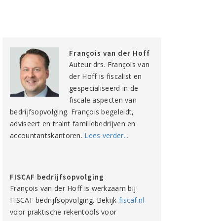
François van der Hoff
Auteur drs. François van
der Hoff is fiscalist en
gespecialiseerd in de
fiscale aspecten van
bedrijfsopvolging. François begeleidt,
adviseert en traint familiebedrijven en
accountantskantoren.
Lees verder...
FISCAF bedrijfsopvolging
François van der Hoff is werkzaam bij
FISCAF bedrijfsopvolging. Bekijk
fiscaf.nl
voor praktische rekentools voor