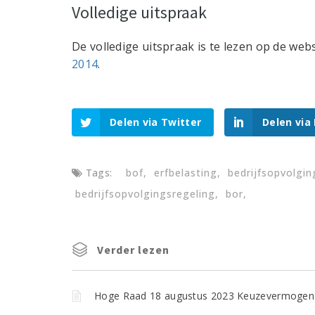
Volledige uitspraak
De volledige uitspraak is te lezen op de web
2014
.
Delen via Twitter
Delen via
Tags:
bof
erfbelasting
bedrijfsopvolging
bedrijfsopvolgingsregeling
bor
Verder lezen
Hoge Raad 18 augustus 2023 Keuzevermoge