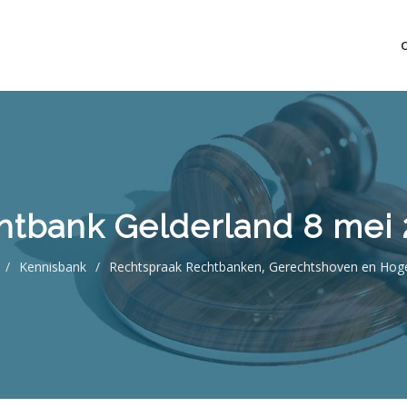
mo bedrijfsopvolging voor fiscaal juridisch advies
htbank Gelderland 8 mei 
/
Kennisbank
/
Rechtspraak Rechtbanken, Gerechtshoven en Hog