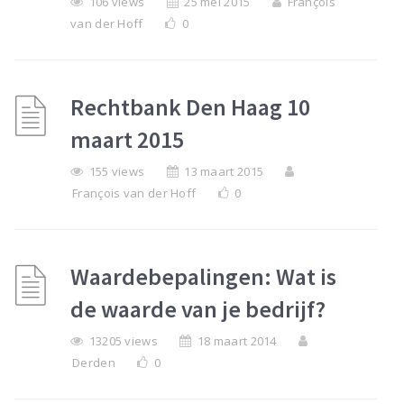
106 views
25 mei 2015
François
van der Hoff
0
Rechtbank Den Haag 10
maart 2015
155 views
13 maart 2015
François van der Hoff
0
Waardebepalingen: Wat is
de waarde van je bedrijf?
13205 views
18 maart 2014
Derden
0