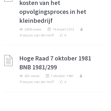
kosten van het
opvolgingsproces in het
kleinbedrijf
2408 views
14 maart 2013
François van der Hoff
0
Hoge Raad 7 oktober 1981
BNB 1981/299
425 views
7 oktober 1981
François van der Hoff
0