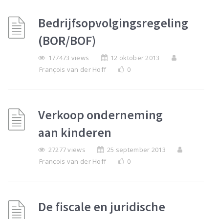
Bedrijfsopvolgingsregeling
(BOR/BOF)
177473 views
12 oktober 2013
François van der Hoff
0
Verkoop onderneming
aan kinderen
27277 views
25 september 2013
François van der Hoff
0
De fiscale en juridische