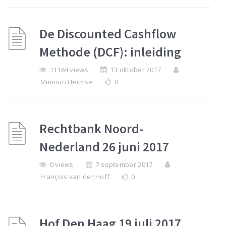
De Discounted Cashflow
Methode (DCF): inleiding
11164 views
13 oktober 2017
Mimoun Hermse
0
Rechtbank Noord-
Nederland 26 juni 2017
0 views
7 september 2017
François van der Hoff
0
Hof Den Haag 19 juli 2017