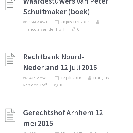
Waardestuwers van Peter
Schuitmaker (boek)
899 views
30 januari 2017
François van der Hoff
0
Rechtbank Noord-
Nederland 12 juli 2016
415 views
12 juli 2016
François
van der Hoff
0
Gerechtshof Arnhem 12
mei 2015