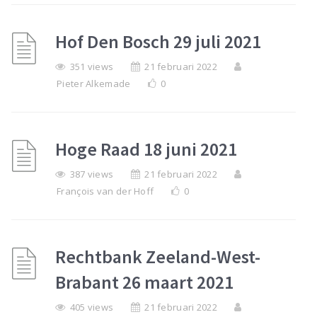
Hof Den Bosch 29 juli 2021
351 views
21 februari 2022
Pieter Alkemade
0
Hoge Raad 18 juni 2021
387 views
21 februari 2022
François van der Hoff
0
Rechtbank Zeeland-West-
Brabant 26 maart 2021
405 views
21 februari 2022