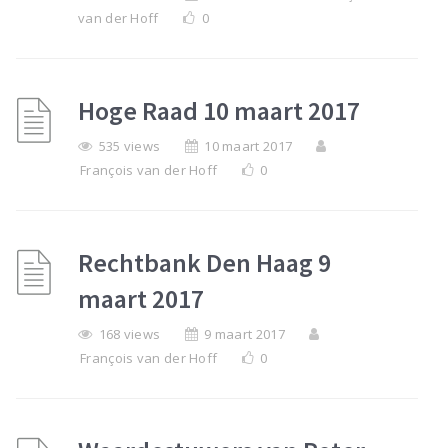
van der Hoff
0
Hoge Raad 10 maart 2017
535 views
10 maart 2017
François van der Hoff
0
Rechtbank Den Haag 9
maart 2017
168 views
9 maart 2017
François van der Hoff
0