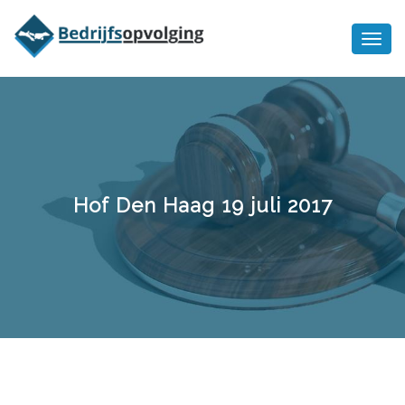
Oriëntatiememo
bedrijfsopvolging voor fiscaal
Ik wil meer informatie
juridisch advies
Hof Den Haag 19 juli 2017