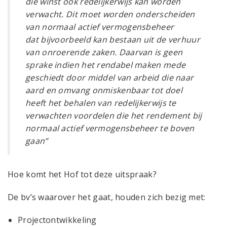
die winst ook redelijkerwijs kan
worden
verwacht. Dit moet worden onderscheiden
van normaal actief vermogensbeheer
dat
bijvoorbeeld kan bestaan uit de verhuur
van onroerende zaken. Daarvan is geen
sprake indien het
rendabel maken mede
geschiedt door middel van arbeid die naar
aard en omvang onmiskenbaar tot
doel
heeft het behalen van redelijkerwijs te
verwachten voordelen die het rendement bij
normaal
actief vermogensbeheer te boven
gaan”
Hoe komt het Hof tot deze uitspraak?
De bv’s waarover het gaat, houden zich bezig met:
Projectontwikkeling