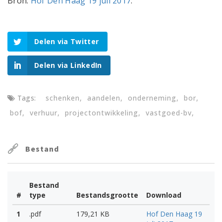
Bron:
Hof Den Haag 19 juli 2017
.
Delen via Twitter
Delen via LinkedIn
Tags:
schenken
aandelen
onderneming
bor
bof
verhuur
projectontwikkeling
vastgoed-bv
Bestand
Bestand
#
type
Bestandsgrootte
Download
1
.pdf
179,21 KB
Hof Den Haag 19