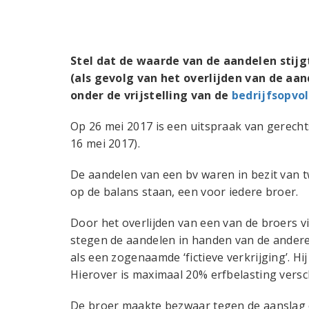
Stel dat de waarde van de aandelen stijg
(als gevolg van het overlijden van de aa
onder de vrijstelling van de
bedrijfsopvo
Op 26 mei 2017 is een uitspraak van gerec
16 mei 2017).
De aandelen van een bv waren in bezit van 
op de balans staan, een voor iedere broer.
Door het overlijden van een van de broers vi
stegen de aandelen in handen van de andere 
als een zogenaamde ‘fictieve verkrijging’. Hi
Hierover is maximaal 20% erfbelasting versc
De broer maakte bezwaar tegen de aanslag e