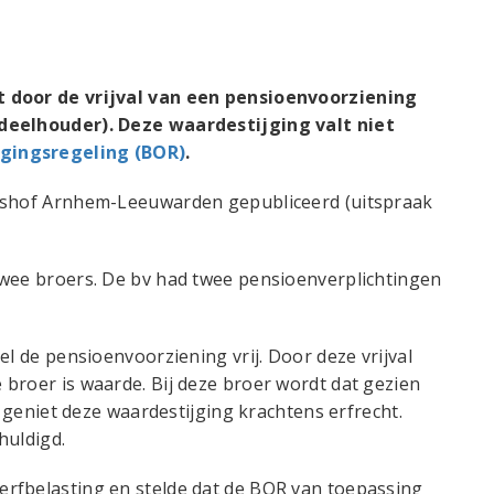
t door de vrijval van een pensioenvoorziening
ndeelhouder). Deze waardestijging valt niet
lgingsregeling (BOR)
.
htshof Arnhem-Leeuwarden gepubliceerd (uitspraak
twee broers. De bv had twee pensioenverplichtingen
el de pensioenvoorziening vrij. Door deze vrijval
broer is waarde. Bij deze broer wordt dat gezien
j geniet deze waardestijging krachtens erfrecht.
huldigd.
rfbelasting en stelde dat de BOR van toepassing