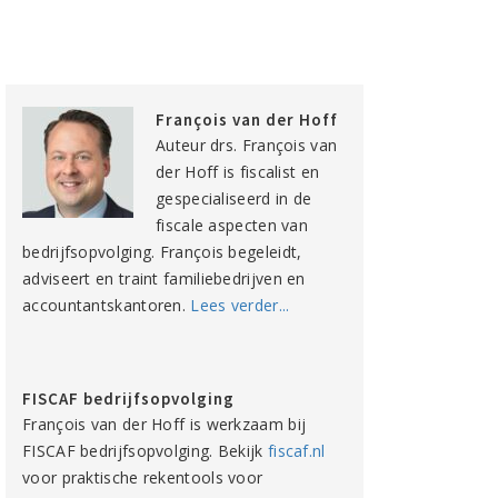
François van der Hoff
Auteur drs. François van
der Hoff is fiscalist en
gespecialiseerd in de
fiscale aspecten van
bedrijfsopvolging. François begeleidt,
adviseert en traint familiebedrijven en
accountantskantoren.
Lees verder...
FISCAF bedrijfsopvolging
François van der Hoff is werkzaam bij
FISCAF bedrijfsopvolging. Bekijk
fiscaf.nl
voor praktische rekentools voor