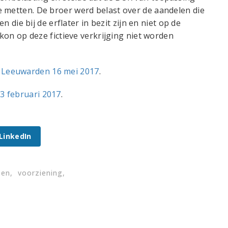
 metten. De broer werd belast over de aandelen die
en die bij de erflater in bezit zijn en niet op de
 kon op deze fictieve verkrijging niet worden
 Leeuwarden 16 mei 2017
.
3 februari 2017
.
 LinkedIn
oen
voorziening