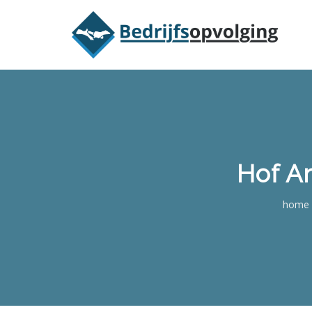
Oriëntatieme
Hof A
home