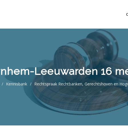
mo bedrijfsopvolging voor fiscaal juridisch advies
rnhem-Leeuwarden 16 me
/
Kennisbank
/
Rechtspraak Rechtbanken, Gerechtshoven en Hog