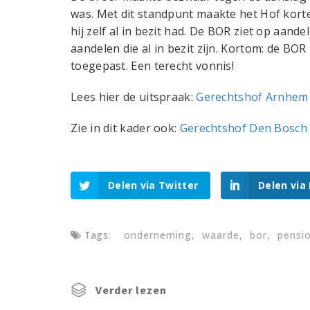
was. Met dit standpunt maakte het Hof korte
hij zelf al in bezit had. De BOR ziet op aandel
aandelen die al in bezit zijn. Kortom: de BOR
toegepast. Een terecht vonnis!
Lees hier de uitspraak:
Gerechtshof Arnhem
Zie in dit kader ook:
Gerechtshof Den Bosch 
Delen via Twitter
Delen via
Tags:
onderneming
waarde
bor
pensi
Verder lezen