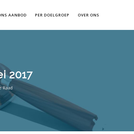
Ik wil meer informatie
ONS AANBOD
PER DOELGROEP
OVER ONS
i 2017
e Raad