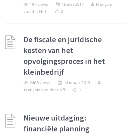
197 views
16 mei 2017
François
van der Hoff
0
De fiscale en juridische
kosten van het
opvolgingsproces in het
kleinbedrijf
2408 views
14 maart 2013
François van der Hoff
0
Nieuwe uitdaging:
financiële planning