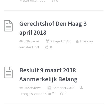
Pieter Alkemade
0
Gerechtshof Den Haag 3
april 2018
696 views
23 april 2018
François
van der Hoff
0
Besluit 9 maart 2018
Aanmerkelijk Belang
3059 views
22 maart 2018
François van der Hoff
0