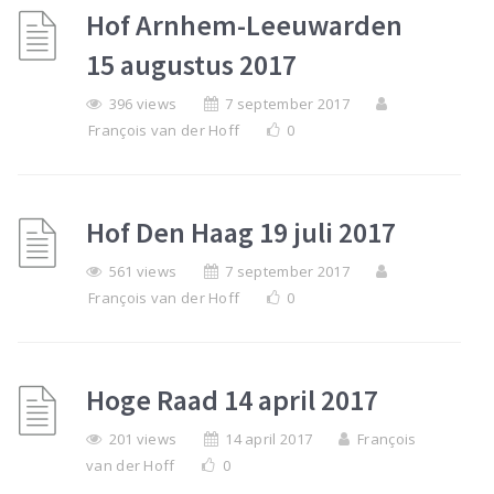
Hof Arnhem-Leeuwarden
15 augustus 2017
396 views
7 september 2017
François van der Hoff
0
Hof Den Haag 19 juli 2017
561 views
7 september 2017
François van der Hoff
0
Hoge Raad 14 april 2017
201 views
14 april 2017
François
van der Hoff
0