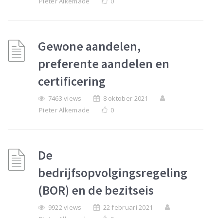
Pieter Alkemade
0
Gewone aandelen,
preferente aandelen en
certificering
7463 views
8 oktober 2021
Pieter Alkemade
0
De
bedrijfsopvolgingsregeling
(BOR) en de bezitseis
9922 views
22 februari 2021