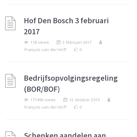
Hof Den Bosch 3 februari
2017
118 views
3 februari 2017
François van der Hoff
0
Bedrijfsopvolgingsregeling
(BOR/BOF)
177496 views
12 oktober 2013
François van der Hoff
0
Schenken aandelen aan