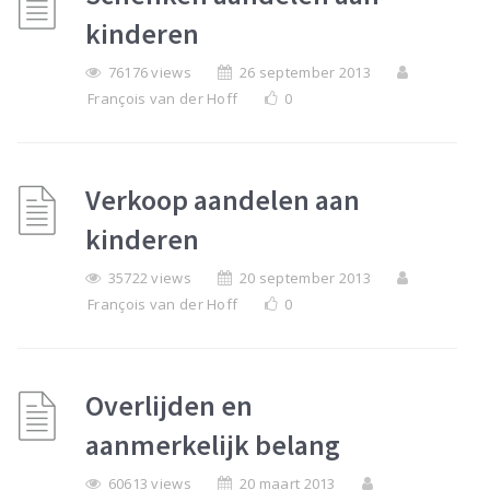
kinderen
76176 views
26 september 2013
François van der Hoff
0
Verkoop aandelen aan
kinderen
35722 views
20 september 2013
François van der Hoff
0
Overlijden en
aanmerkelijk belang
60613 views
20 maart 2013