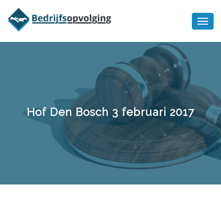
Oriëntatiememo
bedrijfsopvolging voor fiscaal
Ik wil meer informatie
juridisch advies
Hof Den Bosch 3 februari 2017