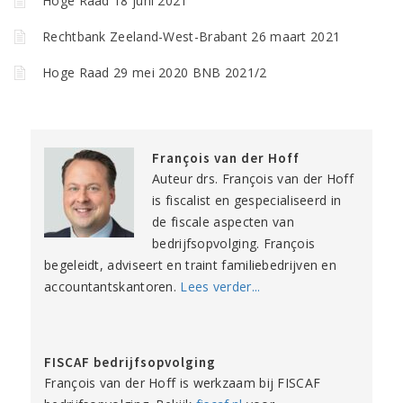
Hoge Raad 18 juni 2021
Rechtbank Zeeland-West-Brabant 26 maart 2021
Hoge Raad 29 mei 2020 BNB 2021/2
François van der Hoff
Auteur drs. François van der Hoff
is fiscalist en gespecialiseerd in
de fiscale aspecten van
bedrijfsopvolging. François
begeleidt, adviseert en traint familiebedrijven en
accountantskantoren.
Lees verder...
FISCAF bedrijfsopvolging
François van der Hoff is werkzaam bij FISCAF