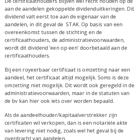
De certificaathouders blijven wel recht houden op de
aan de aandelen gekoppelde dividenduitkeringen. Dit
dividend valt eerst toe aan de eigenaar van de
aandelen, in dit geval de STAK. Op basis van een
overeenkomst tussen de stichting en de
certificaathouders, de administratievoorwaarden,
wordt dit dividend ‘een op een’ doorbetaald aan de
certificaathouders.
Bij een royeerbaar certificaat is omzetting naar een
aandeel, het certificaat altijd mogelijk. Soms is deze
omzetting niet mogelijk. Dit wordt ook geregeld in de
administratievoorwaarden, maar in de statuten van
de bv kan hier ook iets over worden bepaald.
Als de aandeelhouder/kapitaalverstrekker zijn
certificaten wil verkopen, dan is een notariële akte
van levering niet nodig, zoals wel het geval bij de
overdracht van aandelen.