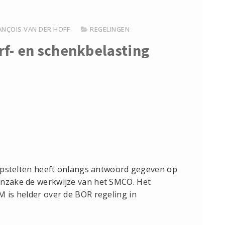
ANÇOIS VAN DER HOFF
REGELINGEN
rf- en schenkbelasting
o Opstelten heeft onlangs antwoord gegeven op
inzake de werkwijze van het SMCO. Het
M is helder over de BOR regeling in