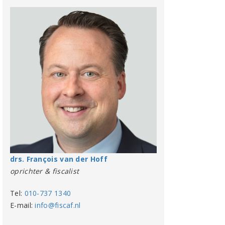
drs. François van der Hoff
oprichter & fiscalist
Tel:
010-737 1340
E-mail:
info@fiscaf.nl