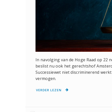
In navolging van de Hoge Raad op 22 
beslist nu ook het gerechtshof Amsterd
Successiewet niet discriminerend werkt
vermogen.
VERDER LEZEN