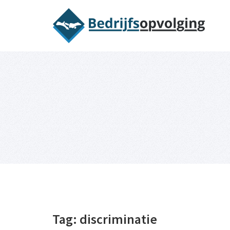
Oriëntatieme
Tag:
discriminatie