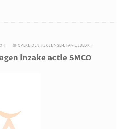
OFF
OVERLIJDEN
,
REGELINGEN
,
FAMILIEBEDRIJF
gen inzake actie SMCO