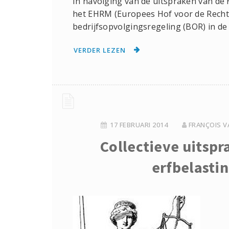
In navolging van de uitspraken van d
het EHRM (Europees Hof voor de Recht
bedrijfsopvolgingsregeling (BOR) in de 
VERDER LEZEN
17 FEBRUARI 2014
FRANÇOIS V
Collectieve uitsp
erfbelastin