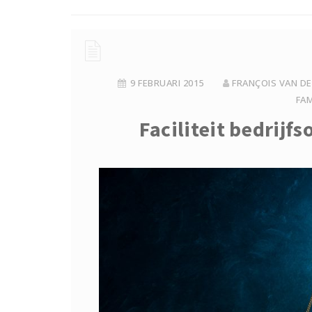
9 FEBRUARI 2015
FRANÇOIS VAN DE
FAM
Faciliteit bedrijf