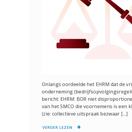
Onlangs oordeelde het EHRM dat de vrij
onderneming (bedrijfsopvolgingsregelin
bericht: EHRM: BOR niet disproportionee
van het SMCO die voornemens is een kl
(zie: collectieve uitspraak bezwaar […]
VERDER LEZEN