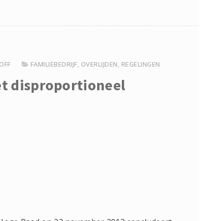
OFF
FAMILIEBEDRIJF
,
OVERLIJDEN
,
REGELINGEN
t disproportioneel