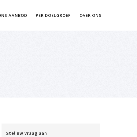
Ik wil meer informatie
ONS AANBOD
PER DOELGROEP
OVER ONS
Stel uw vraag aan