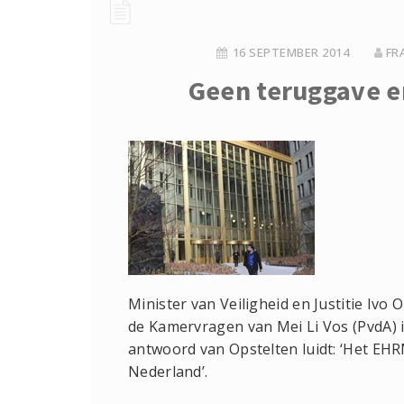
16 SEPTEMBER 2014
FR
Geen teruggave e
Minister van Veiligheid en Justitie Iv
de Kamervragen van Mei Li Vos (PvdA) 
antwoord van Opstelten luidt: ‘Het EHR
Nederland’.