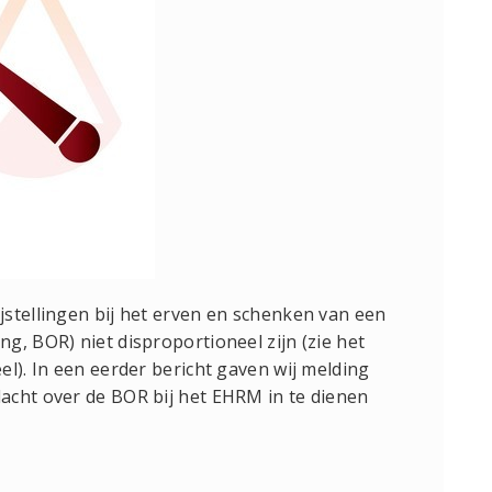
stellingen bij het erven en schenken van een
g, BOR) niet disproportioneel zijn (zie het
l). In een eerder bericht gaven wij melding
acht over de BOR bij het EHRM in te dienen