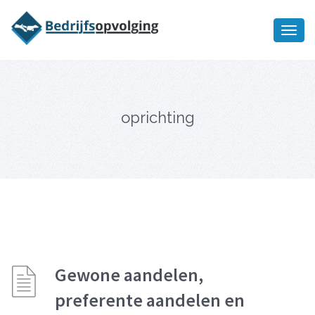
Oriëntatiememo
bedrijfsopvolging voor fiscaal
Ik wil meer informatie
juridisch advies
oprichting
Gewone aandelen,
preferente aandelen en