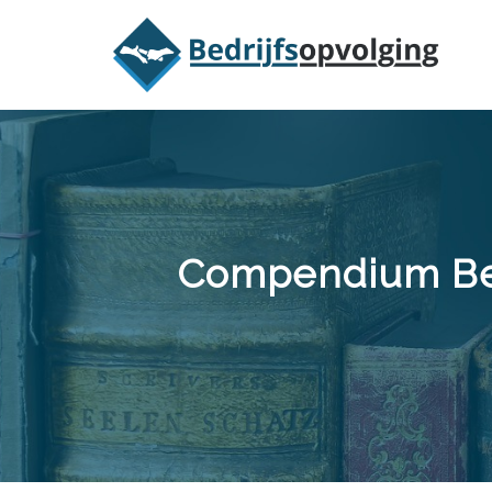
Oriëntatieme
Compendium Bedr