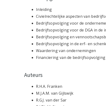
Inleiding
Civielrechtelijke aspecten van bedrijf
Bedrijfsopvolging voor de onderneme
Bedrijfsopvolging voor de DGA in de 
Bedrijfsopvolging en vennootschapsb
Bedrijfsopvolging in de erf- en schen
Waardering van ondernemingen
Financiering van de bedrijfsopvolging
Auteurs
R.H.A. Franken
M.J.A.M. van Gijlswijk
R.G.J. van der Sar