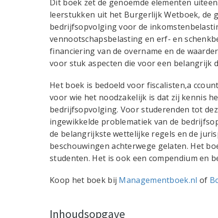
Dit boek zet de genoemde elementen uiteen.
leerstukken uit het Burgerlijk Wetboek, de 
bedrijfsopvolging voor de inkomstenbelasti
vennootschapsbelasting en erf- en schenkbe
financiering van de overname en de waarde
voor stuk aspecten die voor een belangrijk 
Het boek is bedoeld voor fiscalisten,a ccoun
voor wie het noodzakelijk is dat zij kennis
bedrijfsopvolging. Voor studerenden tot de
ingewikkelde problematiek van de bedrijfsop
de belangrijkste wettelijke regels en de juris
beschouwingen achterwege gelaten. Het boek
studenten. Het is ook een compendium en be
Koop het boek bij
Managementboek.nl
of
B
Inhoudsopgave