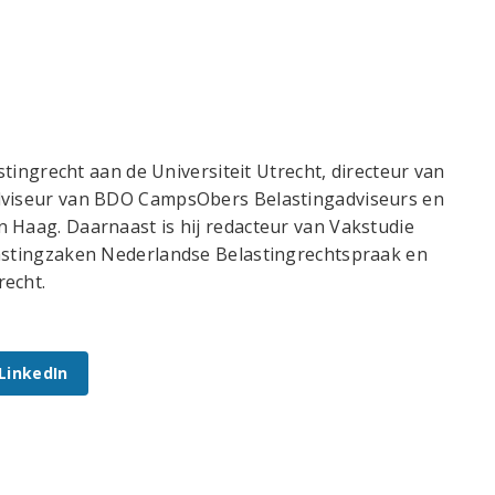
astingrecht aan de Universiteit Utrecht, directeur van
adviseur van BDO CampsObers Belastingadviseurs en
 Haag. Daarnaast is hij redacteur van Vakstudie
lastingzaken Nederlandse Belastingrechtspraak en
recht.
 LinkedIn