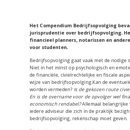
Het Compendium Bedrijfsopvolging bevat 
jurisprudentie over bedrijfsopvolging. He
financieel planners, notarissen en andere
voor studenten.
Bedrijfsopvolging gaat vaak met de nodige
Niet in het minst op psychologisch en emoti
de financiële, civielrechtelijke en fiscale as
wijze van bedrijfsopvolging.Kan de eventuel
worden vermeden?
Is de gekozen route civi
En is de overname voor de opvolger wel fi
economisch rendabel?
Allemaal belangrijke
iedere adviseur die zich in de praktijk bezi
bedrijfsopvolging, rekenschap moet geven.