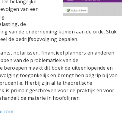
 De belangrijke
gevolgen van een
ng,
lasting, de
ring van de onderneming komen aan de orde. Stuk
deel de bedrijfsopvolging bepalen.
tants, notarissen, financieel planners en anderen
 hebben van de problematiek van de
ze beroepen maakt dit boek de uiteenlopende en
volging toegankelijk en brengt hen begrip bij van
prudentie. Hierbij zijn al te theoretische
 is primair geschreven voor de praktijk en voor
handelt de materie in hoofdlijnen.
ol.com
.