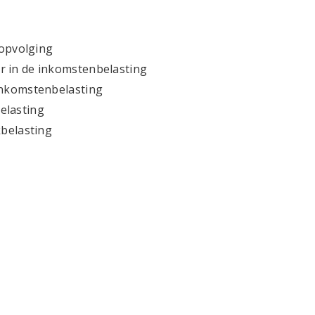
sopvolging
r in de inkomstenbelasting
inkomstenbelasting
elasting
kbelasting