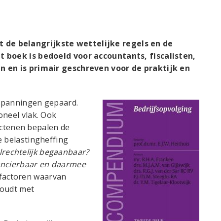
de belangrijkste wettelijke regels en de
t boek is bedoeld voor accountants, fiscalisten,
n en is primair geschreven voor de praktijk en
 spanningen gepaard.
oneel vlak. Ook
pectenen bepalen de
e belastingheffing
elrechtelijk begaanbaar?
nancierbaar en daarmee
 factoren waarvan
ghoudt met