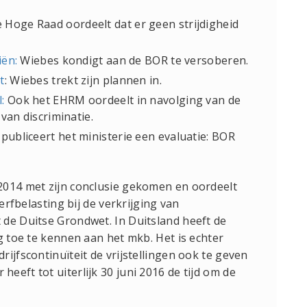
de Hoge Raad oordeelt dat er geen strijdigheid
iën:
Wiebes kondigt aan de BOR te versoberen.
t
: Wiebes trekt zijn plannen in.
:
Ook het EHRM oordeelt in navolging van de
van discriminatie.
 publiceert het ministerie een evaluatie: BOR
2014 met zijn conclusie gekomen en oordeelt
 erfbelasting bij de verkrijging van
 de Duitse Grondwet. In Duitsland heeft de
g toe te kennen aan het mkb. Het is echter
ijfscontinuïteit de vrijstellingen ook te geven
eft tot uiterlijk 30 juni 2016 de tijd om de