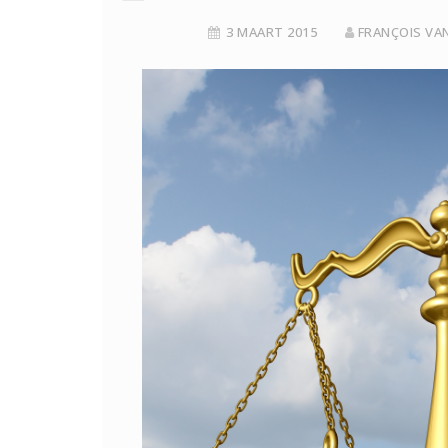
3 MAART 2015
FRANÇOIS VA