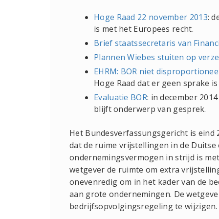
Hoge Raad 22 november 2013
: 
is met het Europees recht.
Brief staatssecretaris van Financ
Plannen Wiebes stuiten op verze
EHRM: BOR niet disproportioneel
Hoge Raad dat er geen sprake is 
Evaluatie BOR
: in december 2014
blijft onderwerp van gesprek.
Het Bundesverfassungsgericht is eind 
dat de ruime vrijstellingen in de Duitse
ondernemingsvermogen in strijd is met
wetgever de ruimte om extra vrijstellin
onevenredig om in het kader van de bedr
aan grote ondernemingen. De wetgever he
bedrijfsopvolgingsregeling te wijzigen.