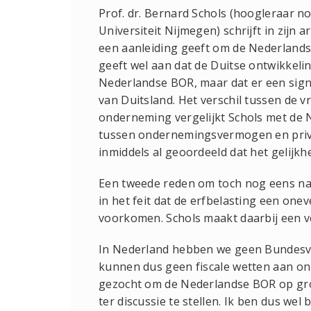
Prof. dr. Bernard Schols (hoogleraar n
Universiteit Nijmegen) schrijft in zijn a
een aanleiding geeft om de Nederlandse
geeft wel aan dat de Duitse ontwikkel
Nederlandse BOR, maar dat er een signa
van Duitsland. Het verschil tussen de v
onderneming vergelijkt Schols met de 
tussen ondernemingsvermogen en priv
inmiddels al geoordeeld dat het gelijk
Een tweede reden om toch nog eens naa
in het feit dat de erfbelasting een one
voorkomen. Schols maakt daarbij een v
In Nederland hebben we geen Bundesve
kunnen dus geen fiscale wetten aan onz
gezocht om de Nederlandse BOR op gro
ter discussie te stellen. Ik ben dus we