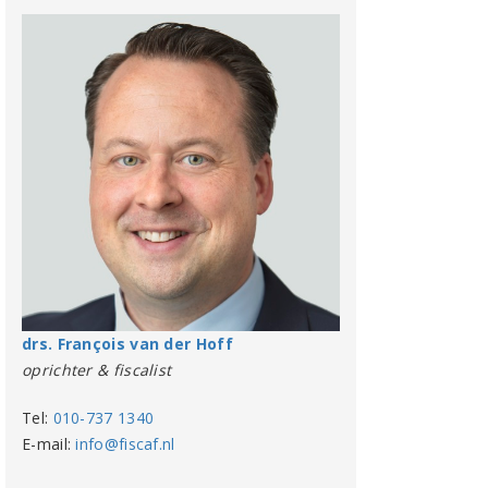
drs. François van der Hoff
oprichter & fiscalist
Tel:
010-737 1340
E-mail:
info@fiscaf.nl