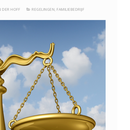
N DER HOFF
REGELINGEN
,
FAMILIEBEDRIJF