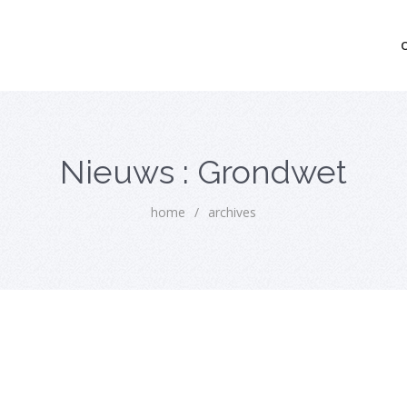
mo bedrijfsopvolging voor fiscaal juridisch advies
Nieuws : Grondwet
home
/
archives