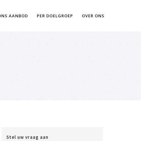
Ik wil meer informatie
ONS AANBOD
PER DOELGROEP
OVER ONS
Stel uw vraag aan