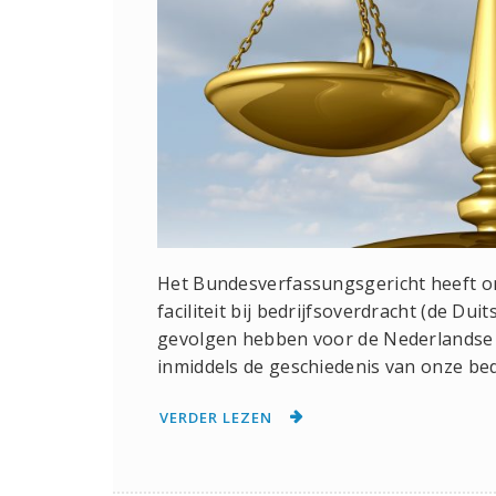
Het Bundesverfassungsgericht heeft on
faciliteit bij bedrijfsoverdracht (de Dui
gevolgen hebben voor de Nederlandse 
inmiddels de geschiedenis van onze bed
VERDER LEZEN