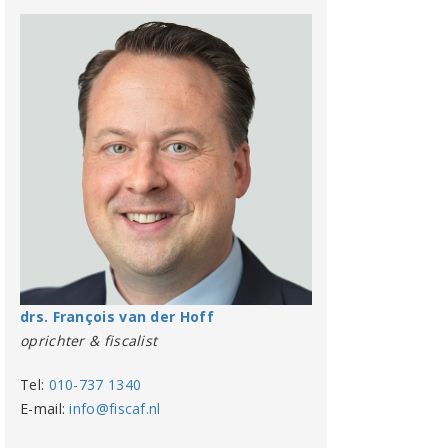
drs. François van der Hoff
oprichter & fiscalist
Tel:
010-737 1340
E-mail:
info@fiscaf.nl