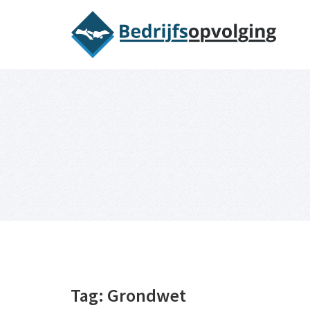
Oriëntatieme
Tag:
Grondwet