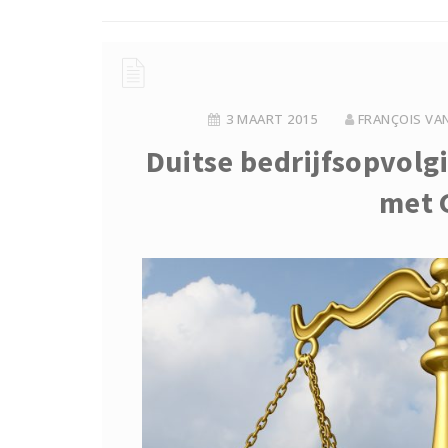
3 MAART 2015
FRANÇOIS VA
Duitse bedrijfsopvolgin
met 