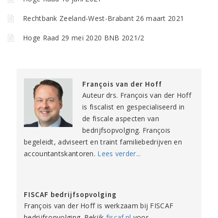
Rechtbank Zeeland-West-Brabant 26 maart 2021
Hoge Raad 29 mei 2020 BNB 2021/2
François van der Hoff
Auteur drs. François van der Hoff
is fiscalist en gespecialiseerd in
de fiscale aspecten van
bedrijfsopvolging. François
begeleidt, adviseert en traint familiebedrijven en
accountantskantoren.
Lees verder...
FISCAF bedrijfsopvolging
François van der Hoff is werkzaam bij FISCAF
bedrijfsopvolging. Bekijk
fiscaf.nl
voor