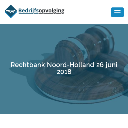
Oriëntatiememo
bedrijfsopvolging voor fiscaal
Ik wil meer informatie
juridisch advies
Rechtbank Noord-Holland 26 juni
2018