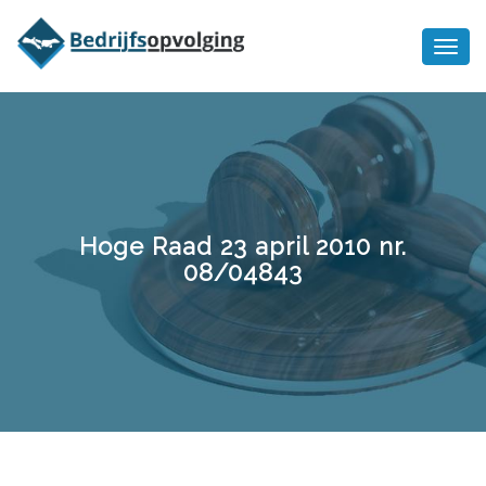
Oriëntatiememo
bedrijfsopvolging voor fiscaal
Ik wil meer informatie
juridisch advies
Hoge Raad 23 april 2010 nr.
08/04843