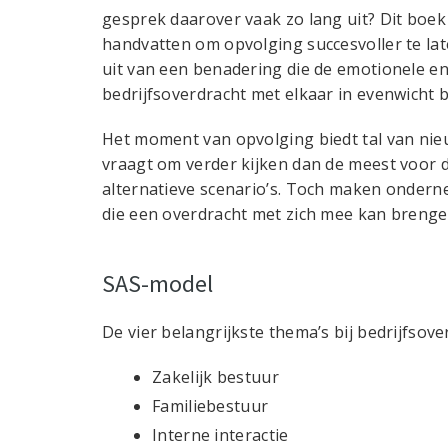
gesprek daarover vaak zo lang uit? Dit boek
handvatten om opvolging succesvoller te lat
uit van een benadering die de emotionele en
bedrijfsoverdracht met elkaar in evenwicht 
Het moment van opvolging biedt tal van nie
vraagt om verder kijken dan de meest voor 
alternatieve scenario’s. Toch maken ondern
die een overdracht met zich mee kan brenge
SAS-model
De vier belangrijkste thema’s bij bedrijfsover
Zakelijk bestuur
Familiebestuur
Interne interactie