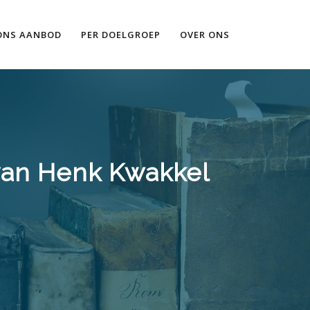
Ik wil meer informatie
ONS AANBOD
PER DOELGROEP
OVER ONS
van Henk Kwakkel