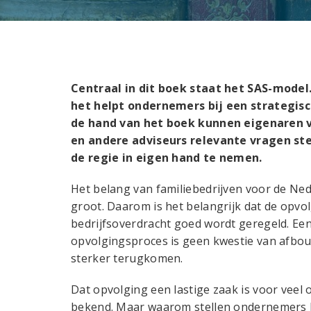
Centraal in dit boek staat het SAS-model.
het helpt ondernemers bij een strategis
de hand van het boek kunnen eigenaren v
en andere adviseurs relevante vragen st
de regie in eigen hand te nemen.
Het belang van familiebedrijven voor de Ne
groot. Daarom is het belangrijk dat de opvo
bedrijfsoverdracht goed wordt geregeld. Een
opvolgingsproces is geen kwestie van afbou
sterker terugkomen.
Dat opvolging een lastige zaak is voor veel 
bekend. Maar waarom stellen ondernemers 