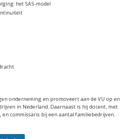
lging: het SAS-model
ntinuïteit
dracht
eigen onderneming en promoveert aan de VU op en
ijven in Nederland. Daarnaast is hij docent, met
 en commissaris bij een aantal familiebedrijven.