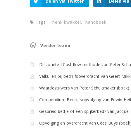
Delen via Twitter
Delen via
Tags:
henk kwakkel
handboek
Verder lezen
Discounted Cashflow methode van Peter Schu
Valkuilen bij bedrijfsoverdracht van Geert Mikk
Waardestuwers van Peter Schuitmaker (boek)
Compendium Bedrijfsopvolging van Edwin Heit
Gespreid bedje of een spijkerbed? van Jacquel
Opvolging en overdracht van Cees Buys (boek