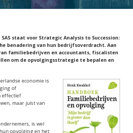
 SAS staat voor Strategic Analysis to Succession:
che benadering van hun bedrijfsoverdracht. Aan
an familiebedrijven en accountants, fiscalisten
ellen om de opvolgingsstrategie te bepalen en
derlandse economie is
lging of
 effectief
wen, maar juist van
ondernemers, is wel
hun opvolging en het