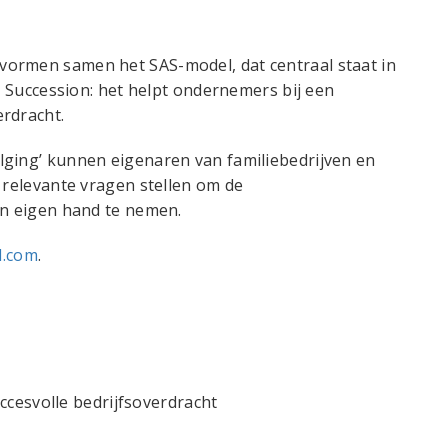
vormen samen het SAS-model, dat centraal staat in
to Succession: het helpt ondernemers bij een
rdracht.
lging’ kunnen eigenaren van familiebedrijven en
 relevante vragen stellen om de
in eigen hand te nemen.
l.com
.
ccesvolle bedrijfsoverdracht