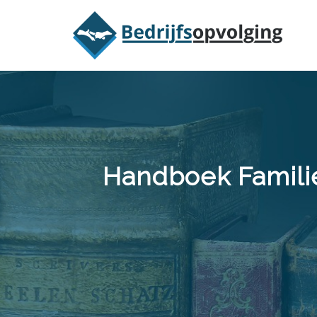
Oriëntatieme
Handboek Famili