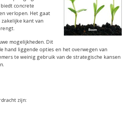
 biedt concrete
en verlopen. Het gaat
 zakelijke kant van
brengt.
uwe mogelijkheden. Dit
de hand liggende opties en het overwegen van
emers te weinig gebruik van de strategische kansen
n.
dracht zijn: