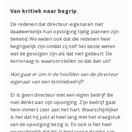
Van kritiek naar begrip
De redenen dat directeur-eigenaren niet
daadwerkelijk hun opvolging tijdig plannen zijn
bekend. We weten ook dat die redenen heel
begrijpelijk zijn omdat zij zelf het beste weten
wat de gevolgen zijn als dat niet gebeurt. De
kernvraag is: waarom stellen ze dat dan uit?
Wat gaat er om in de hoofden van de directeur
eigenaar van een familiebedrijf?
Er is geen directeur met een eigen bedrijf die
niet denkt aan zijn opvolging. Zijn bedrijf gaat
hem immers zeer aan het hart. Waarschijnlijker
is het dat hij juist al heel lang met het vraagstuk
van de opvolging bezig is. En ook is het heel
waarschijnlijk dat hij al heel vroeg daarbij aan