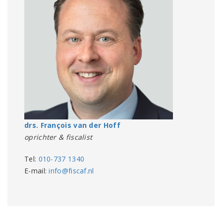
drs. François van der Hoff
oprichter & fiscalist
Tel:
010-737 1340
E-mail:
info@fiscaf.nl