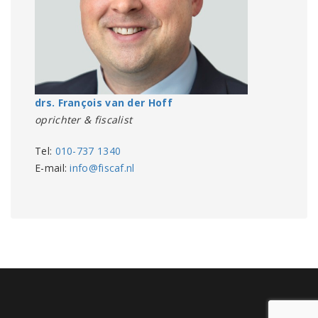
drs. François van der Hoff
oprichter & fiscalist
Tel:
010-737 1340
E-mail:
info@fiscaf.nl