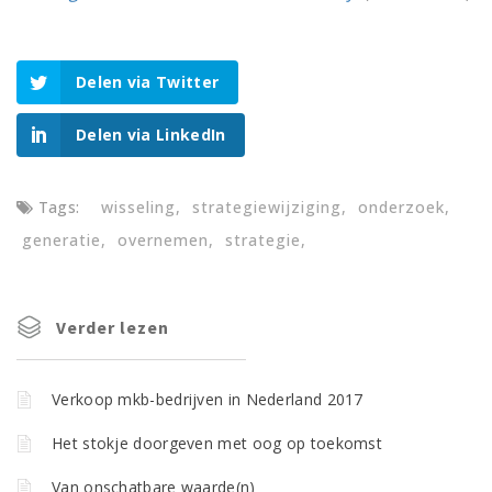
Delen via Twitter
Delen via LinkedIn
Tags:
wisseling
strategiewijziging
onderzoek
generatie
overnemen
strategie
Verder lezen
Verkoop mkb-bedrijven in Nederland 2017
Het stokje doorgeven met oog op toekomst
Van onschatbare waarde(n)