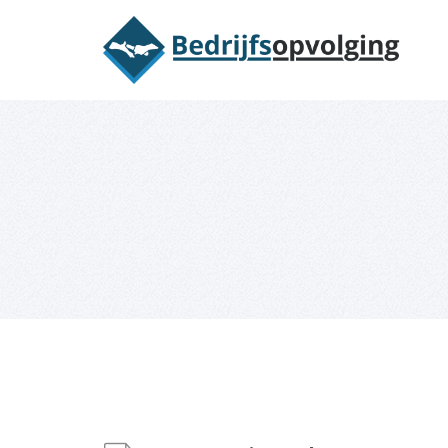
Oriëntatieme