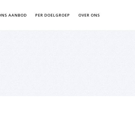
Ik wil meer informatie
ONS AANBOD
PER DOELGROEP
OVER ONS