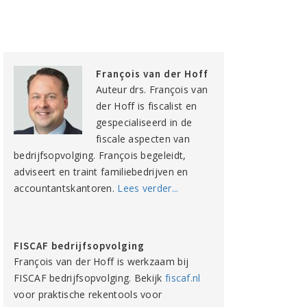
François van der Hoff
Auteur drs. François van
der Hoff is fiscalist en
gespecialiseerd in de
fiscale aspecten van
bedrijfsopvolging. François begeleidt,
adviseert en traint familiebedrijven en
accountantskantoren.
Lees verder...
FISCAF bedrijfsopvolging
François van der Hoff is werkzaam bij
FISCAF bedrijfsopvolging. Bekijk
fiscaf.nl
voor praktische rekentools voor