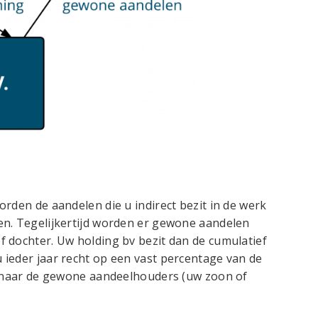
rden de aandelen die u indirect bezit in de werk
en. Tegelijkertijd worden er gewone aandelen
 dochter. Uw holding bv bezit dan de cumulatief
ieder jaar recht op een vast percentage van de
ng naar de gewone aandeelhouders (uw zoon of