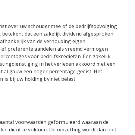
enst over uw schouder mee of de bedrijfsopvolging
it betekent dat een zakelijk dividend afgesproken
 afhankelijk van de verhouding eigen
ief preferente aandelen als vreemd vermogen
centages voor bedrijfskredieten. Een zakelijk
astingdienst ging in het verleden akkoord met een
t al gauw een hoger percentage geëist. Het
n is bij uw holding bv niet belast
n aantal voorwaarden geformuleerd waaraan de
len dient te voldoen. De omzetting wordt dan niet