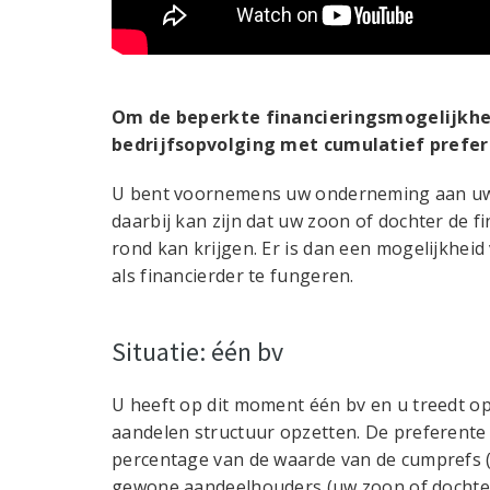
Om de beperkte financieringsmogelijkhe
bedrijfsopvolging met cumulatief prefer
U bent voornemens uw onderneming aan uw 
daarbij kan zijn dat uw zoon of dochter de f
rond kan krijgen. Er is dan een mogelijkhei
als financierder te fungeren.
Situatie: één bv
U heeft op dit moment één bv en u treedt op
aandelen structuur opzetten. De preferente 
percentage van de waarde van de cumprefs (d
gewone aandeelhouders (uw zoon of dochter) 