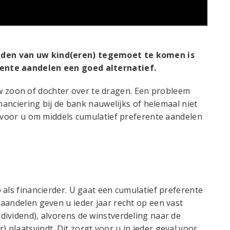
den van uw kind(eren) tegemoet te komen is
ente aandelen een goed alternatief.
zoon of dochter over te dragen. Een probleem
inanciering bij de bank nauwelijks of helemaal niet
d voor u om middels cumulatief preferente aandelen
 als financierder. U gaat een cumulatief preferente
aandelen geven u ieder jaar recht op een vast
ividend), alvorens de winstverdeling naar de
plaatsvindt. Dit zorgt voor u in ieder geval voor