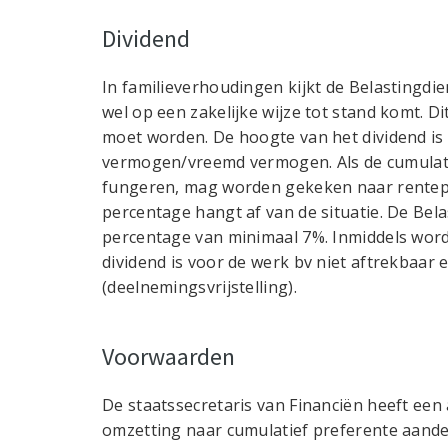
Dividend
In familieverhoudingen kijkt de Belastingdi
wel op een zakelijke wijze tot stand komt. D
moet worden. De hoogte van het dividend is
vermogen/vreemd vermogen. Als de cumulat
fungeren, mag worden gekeken naar renteper
percentage hangt af van de situatie. De Bel
percentage van minimaal 7%. Inmiddels word
dividend is voor de werk bv niet aftrekbaar e
(deelnemingsvrijstelling).
Voorwaarden
De staatssecretaris van Financiën heeft ee
omzetting naar cumulatief preferente aande