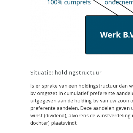
Situatie: holdingstructuur
Is er sprake van een holdingstructuur dan wo
bv omgezet in cumulatief preferente aandel
uitgegeven aan de holding bv van uw zoon of
preferente aandelen. Deze aandelen geven u 
winst (dividend), alvorens de winstverdeli
dochter) plaatsvindt.