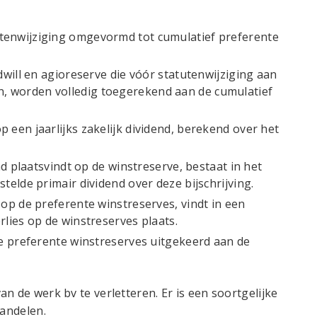
tenwijziging omgevormd tot cumulatief preferente
dwill en agioreserve die vóór statutenwijziging aan
 worden volledig toegerekend aan de cumulatief
 een jaarlijks zakelijk dividend, berekend over het
nd plaatsvindt op de winstreserve, bestaat in het
telde primair dividend over deze bijschrijving.
 op de preferente winstreserves, vindt in een
rlies op de winstreserves plaats.
de preferente winstreserves uitgekeerd aan de
n de werk bv te verletteren. Er is een soortgelijke
aandelen.