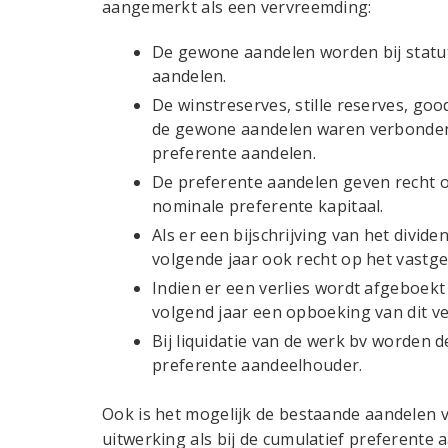
aangemerkt als een vervreemding:
De gewone aandelen worden bij statu
aandelen.
De winstreserves, stille reserves, goo
de gewone aandelen waren verbonden,
preferente aandelen.
De preferente aandelen geven recht op
nominale preferente kapitaal.
Als er een bijschrijving van het divide
volgende jaar ook recht op het vastges
Indien er een verlies wordt afgeboekt
volgend jaar een opboeking van dit ve
Bij liquidatie van de werk bv worden 
preferente aandeelhouder.
Ook is het mogelijk de bestaande aandelen va
uitwerking als bij de cumulatief preferente 