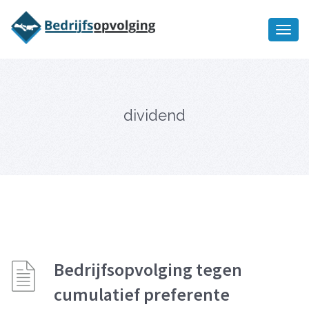
Oriëntatiememo
bedrijfsopvolging voor fiscaal
Ik wil meer informatie
juridisch advies
dividend
Bedrijfsopvolging tegen
cumulatief preferente