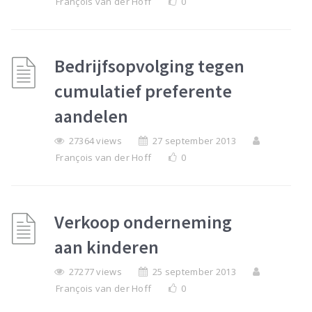
François van der Hoff
0
Bedrijfsopvolging tegen
cumulatief preferente
aandelen
27364 views
27 september 2013
François van der Hoff
0
Verkoop onderneming
aan kinderen
27277 views
25 september 2013
François van der Hoff
0