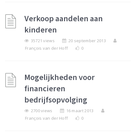
Verkoop aandelen aan
kinderen
35721 views
20 september 2013
François van der Hoff
0
Mogelijkheden voor
financieren
bedrijfsopvolging
2700 views
16 maart 2013
François van der Hoff
0