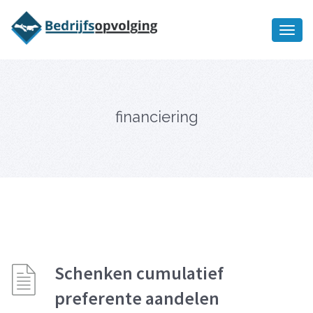
Oriëntatiememo
bedrijfsopvolging voor fiscaal
Ik wil meer informatie
juridisch advies
financiering
Schenken cumulatief
preferente aandelen