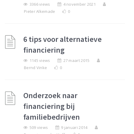
3366 views
4 november 2021
Pieter Alkemade
0
6 tips voor alternatieve
financiering
1145 views
27 maart 2015
Bernd Vinke
0
Onderzoek naar
financiering bij
familiebedrijven
509 views
9 januari 2014