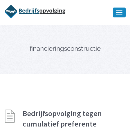
Oriëntatiememo
bedrijfsopvolging voor fiscaal
Ik wil meer informatie
juridisch advies
financieringsconstructie
Bedrijfsopvolging tegen
cumulatief preferente