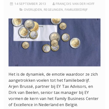
14 SEPTEMBER 2013
FRANÇOIS VAN DER HOFF
OVERLIJDEN
,
REGELINGEN
,
FAMILIEBEDRIJF
Het is de dynamiek, de emotie waardoor ze zich
aangetrokken voelen tot het familiebedrijf.
Arjen Brussé, partner bij EY Tax Advisors, en
Dirk van Beelen, senior tax manager bij EY
vormen de kern van het Family Business Center
of Excellence in Nederland en België.