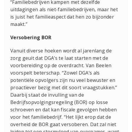
“Familiebedrijven kampen met dezelfde
uitdagingen als niet-familiebedrijven, maar het
is juist het familieaspect dat hen zo bijzonder
maakt.”
Versobering BOR
Vanuit diverse hoeken wordt al jarenlang de
zorg geuit dat DGA’s te laat starten met de
voorbereiding op de overdracht. Van Beelen
voorspelt beterschap. “Zowel DGA’s als
potentiële opvolgers zijn nu veel bewuster en
proactiever bezig met dit soort vraagstukken.”
Daarbij staat de invulling van de
Bedrijfsopvolgingsregeling (BOR) op losse
schroeven en dat kan fiscale gevolgen hebben
voor het familiebedrijf. “Het lijkt erop dat de
overheid de BOR gaat versoberen. Dat zal niet
leiden tot een stormvloed van overnames, want