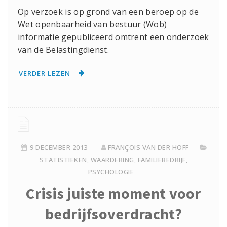
Op verzoek is op grond van een beroep op de
Wet openbaarheid van bestuur (Wob)
informatie gepubliceerd omtrent een onderzoek
van de Belastingdienst.
VERDER LEZEN
9 DECEMBER 2013
FRANÇOIS VAN DER HOFF
STATISTIEKEN
,
WAARDERING
,
FAMILIEBEDRIJF
,
PSYCHOLOGIE
Crisis juiste moment voor
bedrijfsoverdracht?