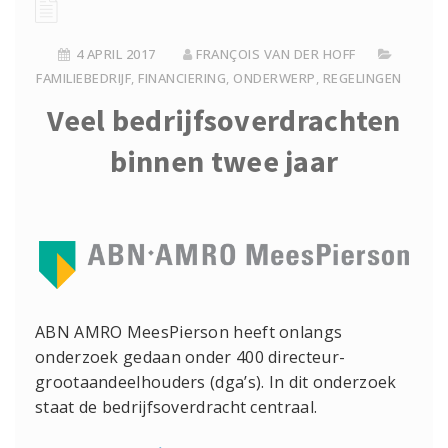
4 APRIL 2017
FRANÇOIS VAN DER HOFF
FAMILIEBEDRIJF
,
FINANCIERING
,
ONDERWERP
,
REGELINGEN
Veel bedrijfsoverdrachten
binnen twee jaar
ABN AMRO MeesPierson heeft onlangs
onderzoek gedaan onder 400 directeur-
grootaandeelhouders (dga’s). In dit onderzoek
staat de bedrijfsoverdracht centraal.