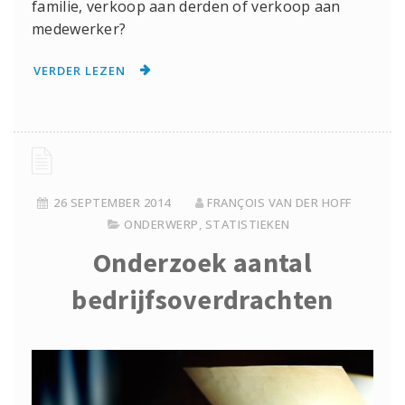
familie, verkoop aan derden of verkoop aan
medewerker?
VERDER LEZEN
26 SEPTEMBER 2014
FRANÇOIS VAN DER HOFF
ONDERWERP
,
STATISTIEKEN
Onderzoek aantal
bedrijfsoverdrachten