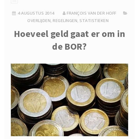
4 AUGUSTUS 2014
FRANÇOIS VAN DER HOFF
OVERLIJDEN
,
REGELINGEN
,
STATISTIEKEN
Hoeveel geld gaat er om in
de BOR?