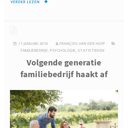
VERDER LEZEN
11 JANUARI 2016
FRANÇOIS VAN DER HOFF
FAMILIEBEDRIJF
,
PSYCHOLOGIE
,
STATISTIEKEN
Volgende generatie
familiebedrijf haakt af