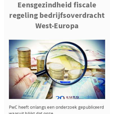
Eensgezindheid fiscale
regeling bedrijfsoverdracht
West-Europa
PwC heeft onlangs een onderzoek gepubliceerd
waaruit blijkt dat onze