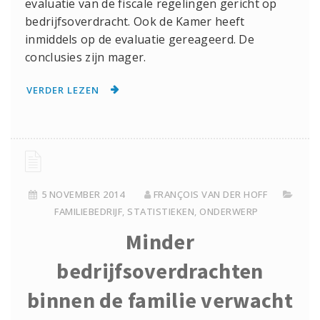
evaluatie van de fiscale regelingen gericht op
bedrijfsoverdracht. Ook de Kamer heeft
inmiddels op de evaluatie gereageerd. De
conclusies zijn mager.
VERDER LEZEN
5 NOVEMBER 2014
FRANÇOIS VAN DER HOFF
FAMILIEBEDRIJF
,
STATISTIEKEN
,
ONDERWERP
Minder
bedrijfsoverdrachten
binnen de familie verwacht