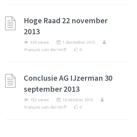
Hoge Raad 22 november
2013
339 views
1 december 2013
François van der Hoff
0
Conclusie AG IJzerman 30
september 2013
152 views
10 oktober 2013
François van der Hoff
0