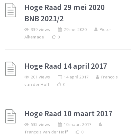
Hoge Raad 29 mei 2020
BNB 2021/2
339 views
29 mei 2020
Pieter
Alkemade
0
Hoge Raad 14 april 2017
201 views
14 april 2017
François
van der Hoff
0
Hoge Raad 10 maart 2017
535 views
10 maart 2017
François van der Hoff
0