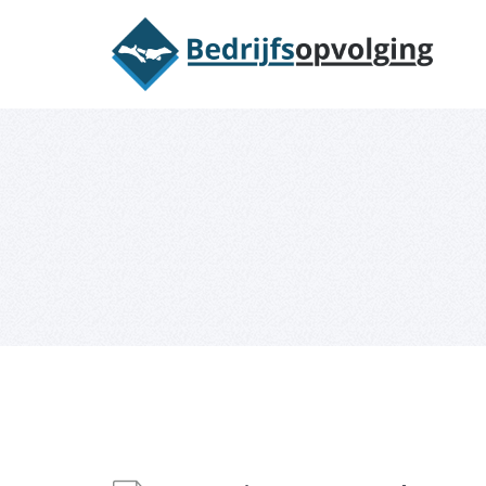
Oriëntatieme