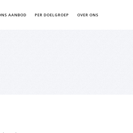
Ik wil meer informatie
ONS AANBOD
PER DOELGROEP
OVER ONS