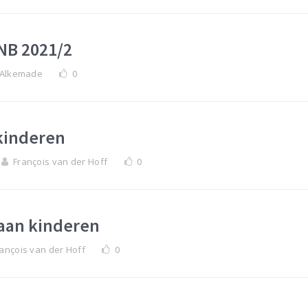
NB 2021/2
 Alkemade
0
kinderen
François van der Hoff
0
aan kinderen
ançois van der Hoff
0