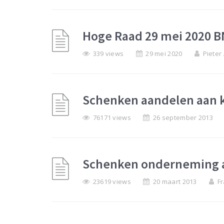
Hoge Raad 29 mei 2020 B
339 views
29 mei 2020
Pieter
Schenken aandelen aan 
76171 views
26 september 2013
Schenken onderneming 
23619 views
20 maart 2013
Fr