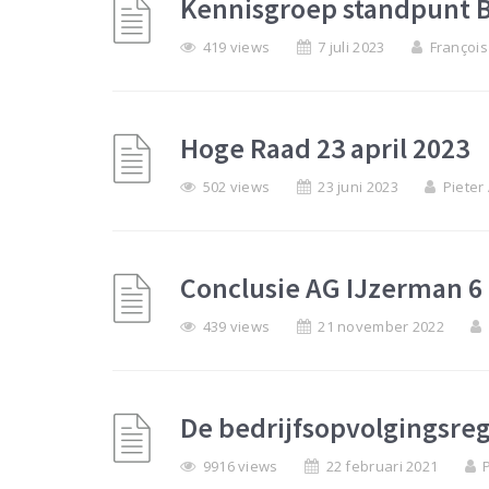
Kennisgroep standpunt B
419 views
7 juli 2023
François
Hoge Raad 23 april 2023
502 views
23 juni 2023
Pieter
Conclusie AG IJzerman 6
439 views
21 november 2022
De bedrijfsopvolgingsreg
9916 views
22 februari 2021