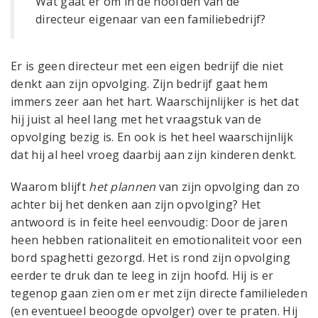
Wat gaat er om in de hoofden van de
directeur eigenaar van een familiebedrijf?
Er is geen directeur met een eigen bedrijf die niet
denkt aan zijn opvolging. Zijn bedrijf gaat hem
immers zeer aan het hart. Waarschijnlijker is het dat
hij juist al heel lang met het vraagstuk van de
opvolging bezig is. En ook is het heel waarschijnlijk
dat hij al heel vroeg daarbij aan zijn kinderen denkt.
Waarom blijft
het plannen
van zijn opvolging dan zo
achter bij het denken aan zijn opvolging? Het
antwoord is in feite heel eenvoudig: Door de jaren
heen hebben rationaliteit en emotionaliteit voor een
bord spaghetti gezorgd. Het is rond zijn opvolging
eerder te druk dan te leeg in zijn hoofd. Hij is er
tegenop gaan zien om er met zijn directe familieleden
(en eventueel beoogde opvolger) over te praten. Hij