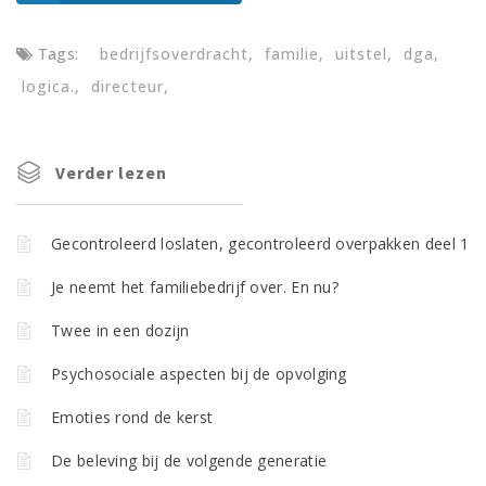
Tags:
bedrijfsoverdracht
familie
uitstel
dga
logica.
directeur
Verder lezen
Gecontroleerd loslaten, gecontroleerd overpakken deel 1
Je neemt het familiebedrijf over. En nu?
Twee in een dozijn
Psychosociale aspecten bij de opvolging
Emoties rond de kerst
De beleving bij de volgende generatie