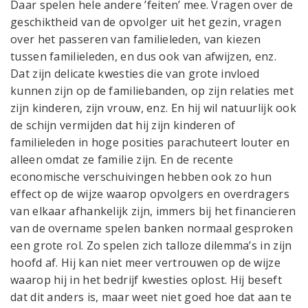
Daar spelen hele andere ’feiten’ mee. Vragen over de
geschiktheid van de opvolger uit het gezin, vragen
over het passeren van familieleden, van kiezen
tussen familieleden, en dus ook van afwijzen, enz.
Dat zijn delicate kwesties die van grote invloed
kunnen zijn op de familiebanden, op zijn relaties met
zijn kinderen, zijn vrouw, enz. En hij wil natuurlijk ook
de schijn vermijden dat hij zijn kinderen of
familieleden in hoge posities parachuteert louter en
alleen omdat ze familie zijn. En de recente
economische verschuivingen hebben ook zo hun
effect op de wijze waarop opvolgers en overdragers
van elkaar afhankelijk zijn, immers bij het financieren
van de overname spelen banken normaal gesproken
een grote rol. Zo spelen zich talloze dilemma’s in zijn
hoofd af. Hij kan niet meer vertrouwen op de wijze
waarop hij in het bedrijf kwesties oplost. Hij beseft
dat dit anders is, maar weet niet goed hoe dat aan te