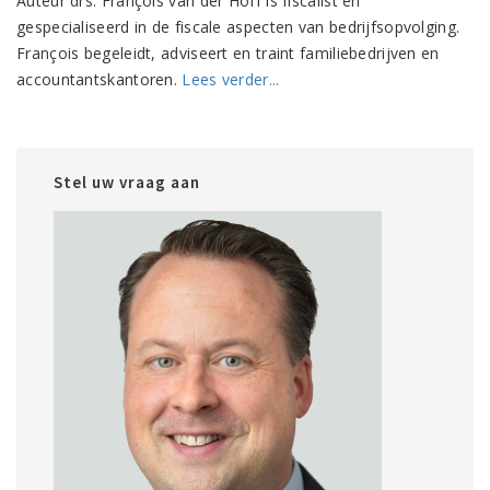
Auteur drs. François van der Hoff is fiscalist en
gespecialiseerd in de fiscale aspecten van bedrijfsopvolging.
François begeleidt, adviseert en traint familiebedrijven en
accountantskantoren.
Lees verder...
Stel uw vraag aan