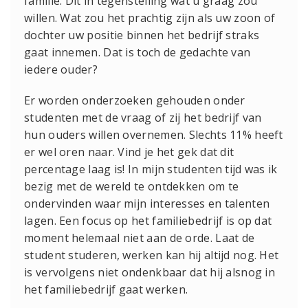
familie. Dit in tegenstelling wat u graag zou
willen. Wat zou het prachtig zijn als uw zoon of
dochter uw positie binnen het bedrijf straks
gaat innemen. Dat is toch de gedachte van
iedere ouder?
Er worden onderzoeken gehouden onder
studenten met de vraag of zij het bedrijf van
hun ouders willen overnemen. Slechts 11% heeft
er wel oren naar. Vind je het gek dat dit
percentage laag is! In mijn studenten tijd was ik
bezig met de wereld te ontdekken om te
ondervinden waar mijn interesses en talenten
lagen. Een focus op het familiebedrijf is op dat
moment helemaal niet aan de orde. Laat de
student studeren, werken kan hij altijd nog. Het
is vervolgens niet ondenkbaar dat hij alsnog in
het familiebedrijf gaat werken.