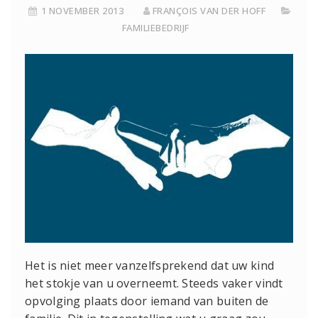
1 NOVEMBER 2013
FRANÇOIS VAN DER HOFF
FAMILIEBEDRIJF
Het is niet meer vanzelfsprekend dat uw kind
het stokje van u overneemt. Steeds vaker vindt
opvolging plaats door iemand van buiten de