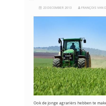
23 DECEMBER 2013
FRANÇOIS VAN 
Ook de jonge agrariërs hebben te ma