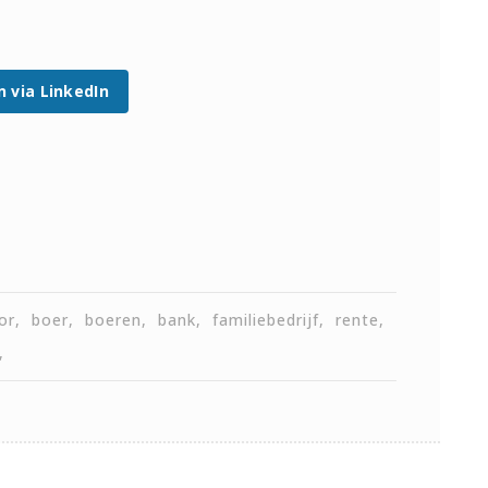
n via LinkedIn
or
boer
boeren
bank
familiebedrijf
rente