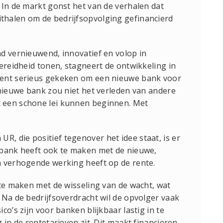
 In de markt gonst het van de verhalen dat
thalen om de bedrijfsopvolging gefinancierd
d vernieuwend, innovatief en volop in
bereidheid tonen, stagneert de ontwikkeling in
ment serieus gekeken om een nieuwe bank voor
 nieuwe bank zou niet het verleden van andere
 een schone lei kunnen beginnen. Met
 die positief tegenover het idee staat, is er
 bank heeft ook te maken met de nieuwe,
n verhogende werking heeft op de rente.
 te maken met de wisseling van de wacht, wat
 Na de bedrijfsoverdracht wil de opvolger vaak
co’s zijn voor banken blijkbaar lastig in te
 in de rentetarieven zit. Dit maakt financieren