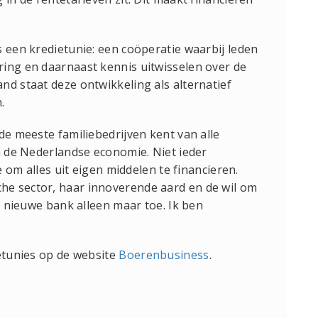
s een kredietunie: een coöperatie waarbij leden
ring en daarnaast kennis uitwisselen over de
nd staat deze ontwikkeling als alternatief
.
de meeste familiebedrijven kent van alle
in de Nederlandse economie. Niet ieder
e om alles uit eigen middelen te financieren.
e sector, haar innoverende aard en de wil om
en nieuwe bank alleen maar toe. Ik ben
ietunies op de website
Boerenbusiness
.