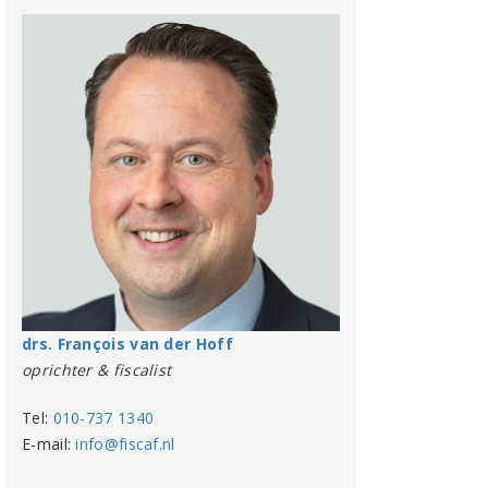
drs. François van der Hoff
oprichter & fiscalist
Tel:
010-737 1340
E-mail:
info@fiscaf.nl