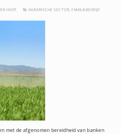
DER HOFF
AGRARISCHE SECTOR
,
FAMILIEBEDRIJF
ken met de afgenomen bereidheid van banken