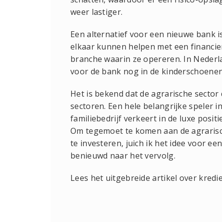
weer lastiger.
Een alternatief voor een nieuwe bank i
elkaar kunnen helpen met een financie
branche waarin ze opereren. In Nederla
voor de bank nog in de kinderschoenen
Het is bekend dat de agrarische sector 
sectoren. Een hele belangrijke speler 
familiebedrijf verkeert in de luxe positi
Om tegemoet te komen aan de agrarisch
te investeren, juich ik het idee voor e
benieuwd naar het vervolg.
Lees het uitgebreide artikel over kred