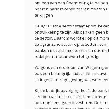
om hen aan een financiering te helpen.
boeren halsbrekende toeren moeten ui
te krijgen.
De agrarische sector staat er om beken
ontwikkeling te zijn. Als banken geen 
de sector. Daarom wordt er op dit mo
de agrarische sector op te zetten. Een
banken met zich meetorsen en dus met
redelijke rentetarieven tot gevolg.
Volgens een econoom van Wageningen UR,
ook een belangrijk nadeel. Een nieuwe
stringentere regelgeving, wat weer ee
Bij de bedrijfsopvolging heeft de bank
een bepaald risico met zich meebrengt.
ook nog eens gaan investeren. Deze risi
schatten, waardoor er een risico-opslag