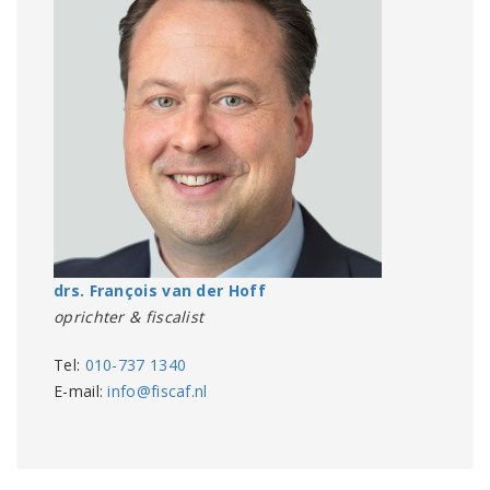
drs. François van der Hoff
oprichter & fiscalist
Tel:
010-737 1340
E-mail:
info@fiscaf.nl