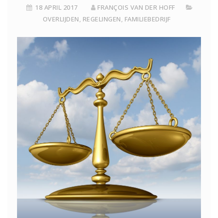
18 APRIL 2017
FRANÇOIS VAN DER HOFF
OVERLIJDEN
,
REGELINGEN
,
FAMILIEBEDRIJF