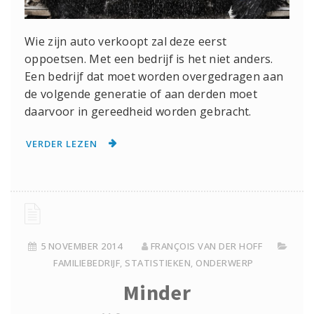
Wie zijn auto verkoopt zal deze eerst
oppoetsen. Met een bedrijf is het niet anders.
Een bedrijf dat moet worden overgedragen aan
de volgende generatie of aan derden moet
daarvoor in gereedheid worden gebracht.
VERDER LEZEN
5 NOVEMBER 2014
FRANÇOIS VAN DER HOFF
FAMILIEBEDRIJF
,
STATISTIEKEN
,
ONDERWERP
Minder