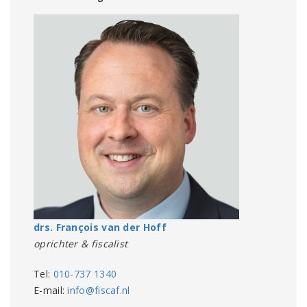
drs. François van der Hoff
oprichter & fiscalist
Tel:
010-737 1340
E-mail:
info@fiscaf.nl