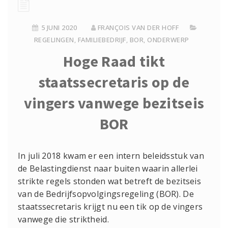
5 JUNI 2020
FRANÇOIS VAN DER HOFF
REGELINGEN
,
FAMILIEBEDRIJF
,
BOR
,
ONDERWERP
Hoge Raad tikt
staatssecretaris op de
vingers vanwege bezitseis
BOR
In juli 2018 kwam er een intern beleidsstuk van
de Belastingdienst naar buiten waarin allerlei
strikte regels stonden wat betreft de bezitseis
van de Bedrijfsopvolgingsregeling (BOR). De
staatssecretaris krijgt nu een tik op de vingers
vanwege die striktheid.