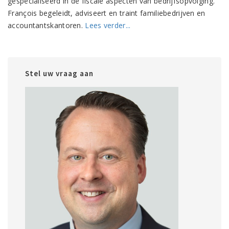
gespecialiseerd in de fiscale aspecten van bedrijfsopvolging.
François begeleidt, adviseert en traint familiebedrijven en
accountantskantoren.
Lees verder...
Stel uw vraag aan