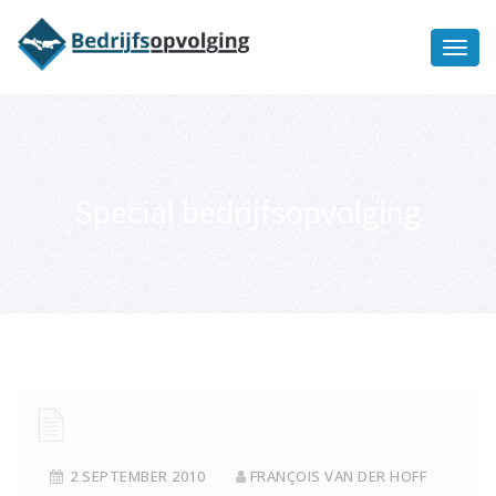
Oriëntatiememo
bedrijfsopvolging voor fiscaal
Ik wil meer informatie
juridisch advies
Special bedrijfsopvolging
2 SEPTEMBER 2010
FRANÇOIS VAN DER HOFF