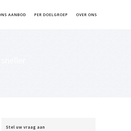
Ik wil meer informatie
ONS AANBOD
PER DOELGROEP
OVER ONS
sneller
Stel uw vraag aan