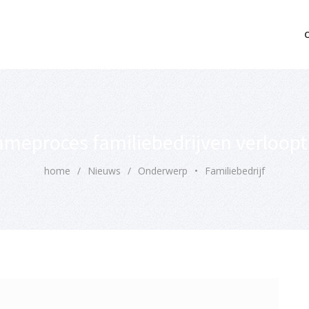
mo bedrijfsopvolging voor fiscaal juridisch advies
meproces familiebedrijven verloopt 
home
/
Nieuws
/
Onderwerp
•
Familiebedrijf