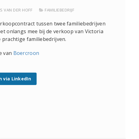
S VAN DER HOFF
FAMILIEBEDRIJF
erkoopcontract tussen twee familiebedrijven
et onlangs mee bij de verkoop van Victoria
 prachtige familiebedrijven.
te van
Boercroon
n via LinkedIn