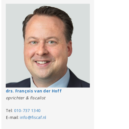
drs. François van der Hoff
oprichter & fiscalist
Tel:
010-737 1340
E-mail:
info@fiscaf.nl