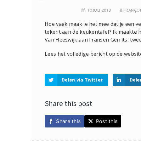
10 JULI 2013
FRANÇOI
Hoe vaak maak je het mee dat je een v
tekent aan de keukentafel? Ik maakte h
Van Heeswijk aan Fransen Gerrits, twee
Lees het volledige bericht op de websi
Delen via Twitter
Dele
Share this post
Share this
Post this