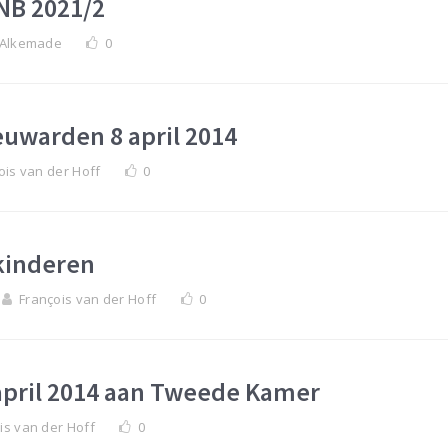
NB 2021/2
 Alkemade
0
uwarden 8 april 2014
ois van der Hoff
0
kinderen
François van der Hoff
0
5 april 2014 aan Tweede Kamer
is van der Hoff
0