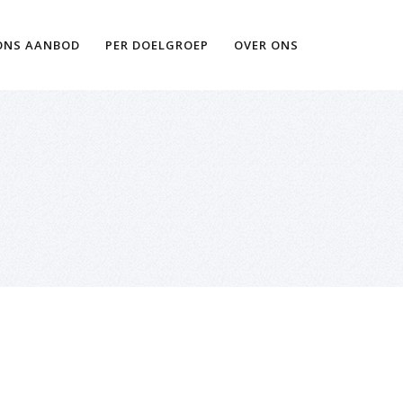
Ik wil meer informatie
ONS AANBOD
PER DOELGROEP
OVER ONS