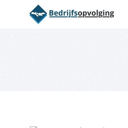
Oriëntatieme