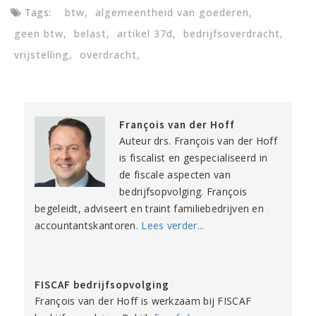
Tags:
btw
algemeentheid van goederen
geen btw
belast
artikel 37d
bedrijfsoverdracht
vrijstelling
overdracht
François van der Hoff
Auteur drs. François van der Hoff
is fiscalist en gespecialiseerd in
de fiscale aspecten van
bedrijfsopvolging. François
begeleidt, adviseert en traint familiebedrijven en
accountantskantoren.
Lees verder...
FISCAF bedrijfsopvolging
François van der Hoff is werkzaam bij FISCAF