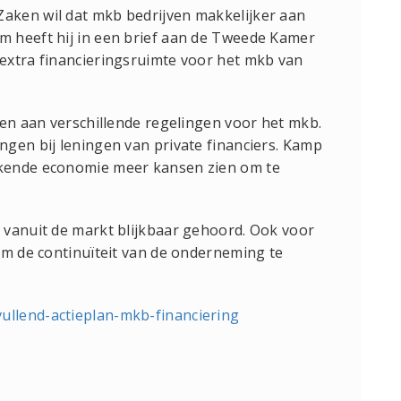
aken wil dat mkb bedrijven makkelijker aan
 heeft hij in een brief aan de Tweede Kamer
extra financieringsruimte voor het mkb van
ven aan verschillende regelingen voor het mkb.
gen bij leningen van private financiers. Kamp
kende economie meer kansen zien om te
 vanuit de markt blijkbaar gehoord. Ook voor
om de continuïteit van de onderneming te
ullend-actieplan-mkb-financiering