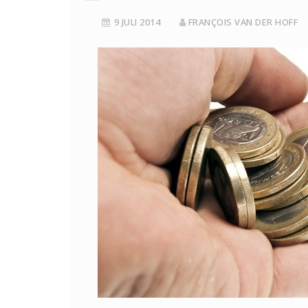
9 JULI 2014
FRANÇOIS VAN DER HOFF