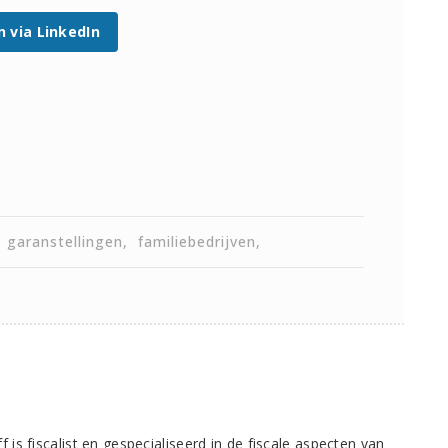
n via LinkedIn
garanstellingen
familiebedrijven
 is fiscalist en gespecialiseerd in de fiscale aspecten van