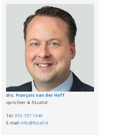
drs. François van der Hoff
oprichter & fiscalist
Tel:
010-737 1340
E-mail:
info@fiscaf.nl