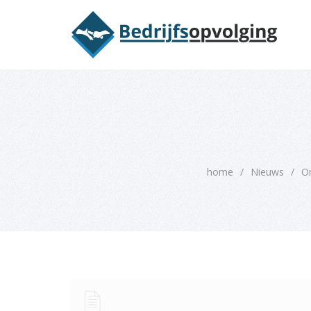
Oriëntatieme
home
/
Nieuws
/
O