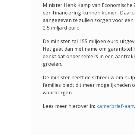
Minister Henk Kamp van Economische Z
een financiering kunnen komen. Daarom
aangegeven te zullen zorgen voor een 
2,5 miljard euro.
De minister zal 155 miljoen euro uitge
Het gaat dan met name om garantstellin
denkt dat ondernemers in een aantrek
groeien.
De minister heeft de schreeuw om hulp
families biedt dit meer mogelijkheden 
waarborgen.
Lees meer hierover in:
kamerbrief-aanv