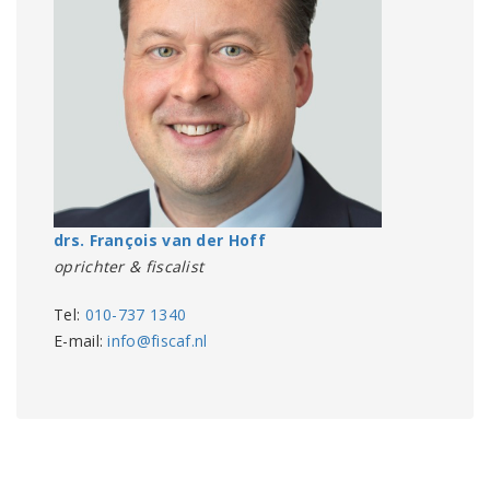
drs. François van der Hoff
oprichter & fiscalist
Tel:
010-737 1340
E-mail:
info@fiscaf.nl