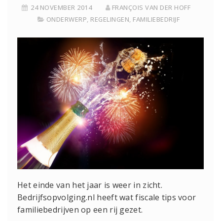
24 NOVEMBER 2014
FRANÇOIS VAN DER HOFF
ONDERWERP
,
REGELINGEN
,
FAMILIEBEDRIJF
Het einde van het jaar is weer in zicht.
Bedrijfsopvolging.nl heeft wat fiscale tips voor
familiebedrijven op een rij gezet.