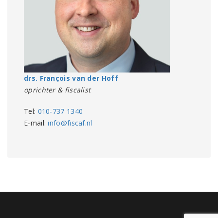
drs. François van der Hoff
oprichter & fiscalist
Tel:
010-737 1340
E-mail:
info@fiscaf.nl