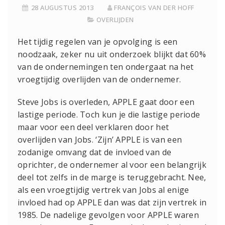
28 AUGUSTUS 2013
FRANÇOIS VAN DER HOFF
OVERLIJDEN
Het tijdig regelen van je opvolging is een
noodzaak, zeker nu uit onderzoek blijkt dat 60%
van de ondernemingen ten ondergaat na het
vroegtijdig overlijden van de ondernemer.
Steve Jobs is overleden, APPLE gaat door een
lastige periode. Toch kun je die lastige periode
maar voor een deel verklaren door het
overlijden van Jobs. ‘Zijn’ APPLE is van een
zodanige omvang dat de invloed van de
oprichter, de ondernemer al voor een belangrijk
deel tot zelfs in de marge is teruggebracht. Nee,
als een vroegtijdig vertrek van Jobs al enige
invloed had op APPLE dan was dat zijn vertrek in
1985. De nadelige gevolgen voor APPLE waren