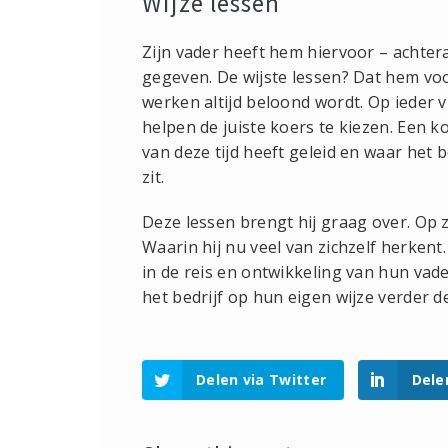
Wijze lessen
Zijn vader heeft hem hiervoor – achtera
gegeven. De wijste lessen? Dat hem voo
werken altijd beloond wordt. Op ieder v
helpen de juiste koers te kiezen. Een k
van deze tijd heeft geleid en waar het 
zit.
Deze lessen brengt hij graag over. Op z
Waarin hij nu veel van zichzelf herkent
in de reis en ontwikkeling van hun vade
het bedrijf op hun eigen wijze verder 
Delen via Twitter
Dele