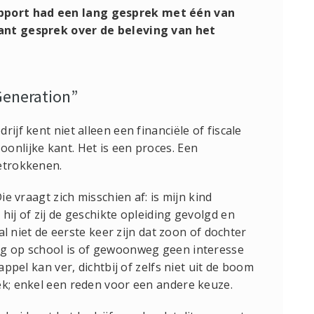
pport had een lang gesprek met één van
sant gesprek over de beleving van het
Generation”
ijf kent niet alleen een financiële of fiscale
onlijke kant. Het is een proces. Een
betrokkenen.
ie vraagt zich misschien af: is mijn kind
hij of zij de geschikte opleiding gevolgd en
zal niet de eerste keer zijn dat zoon of dochter
ng op school is of gewoonweg geen interesse
appel kan ver, dichtbij of zelfs niet uit de boom
ek; enkel een reden voor een andere keuze.