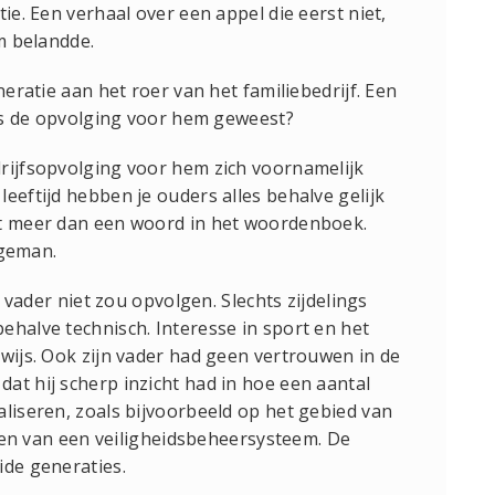
ie. Een verhaal over een appel die eerst niet,
om belandde.
neratie aan het roer van het familiebedrijf. Een
 is de opvolging voor hem geweest?
rijfsopvolging voor hem zich voornamelijk
eeftijd hebben je ouders alles behalve gelijk
et meer dan een woord in het woordenboek.
geman.
n vader niet zou opvolgen. Slechts zijdelings
ehalve technisch. Interesse in sport en het
rwijs. Ook zijn vader had geen vertrouwen in de
at hij scherp inzicht had in hoe een aantal
aliseren, zoals bijvoorbeeld op het gebied van
etten van een veiligheidsbeheersysteem. De
ide generaties.