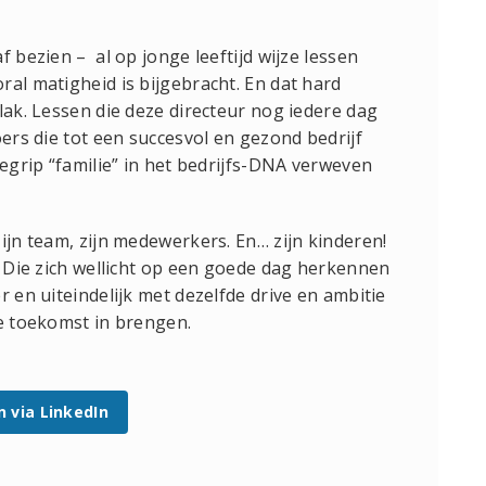
f bezien – al op jonge leeftijd wijze lessen
ral matigheid is bijgebracht. En dat hard
lak. Lessen die deze directeur nog iedere dag
oers die tot een succesvol en gezond bedrijf
begrip “familie” in het bedrijfs-DNA verweven
ijn team, zijn medewerkers. En… zijn kinderen!
. Die zich wellicht op een goede dag herkennen
r en uiteindelijk met dezelfde drive en ambitie
de toekomst in brengen.
n via LinkedIn