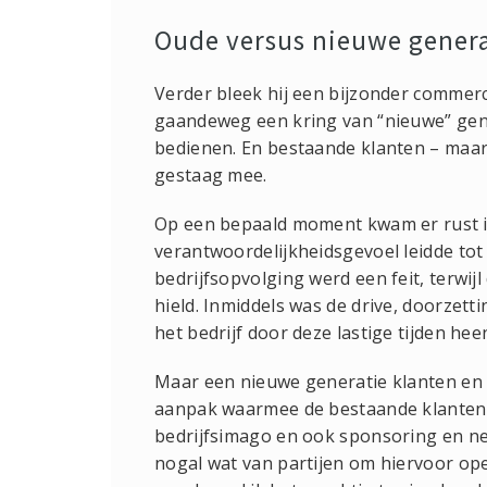
Oude versus nieuwe genera
Verder bleek hij een bijzonder commerci
gaandeweg een kring van “nieuwe” gen
bedienen. En bestaande klanten – maar
gestaag mee.
Op een bepaald moment kwam er rust i
verantwoordelijkheidsgevoel leidde tot
bedrijfsopvolging werd een feit, terwij
hield. Inmiddels was de drive, doorzett
het bedrijf door deze lastige tijden hee
Maar een nieuwe generatie klanten en 
aanpak waarmee de bestaande klanten 
bedrijfsimago en ook sponsoring en ne
nogal wat van partijen om hiervoor open