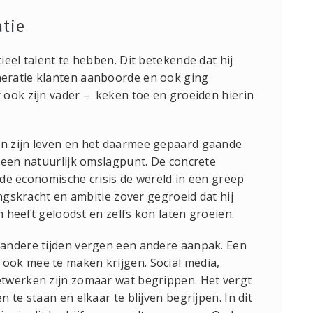
tie
eel talent te hebben. Dit betekende dat hij
eratie klanten aanboorde en ook ging
 ook zijn vader – keken toe en groeiden hierin
n zijn leven en het daarmee gepaard gaande
 een natuurlijk omslagpunt. De concrete
l de economische crisis de wereld in een greep
ingskracht en ambitie zover gegroeid dat hij
n heeft geloodst en zelfs kon laten groeien.
andere tijden vergen een andere aanpak. Een
ook mee te maken krijgen. Social media,
twerken zijn zomaar wat begrippen. Het vergt
 te staan en elkaar te blijven begrijpen. In dit