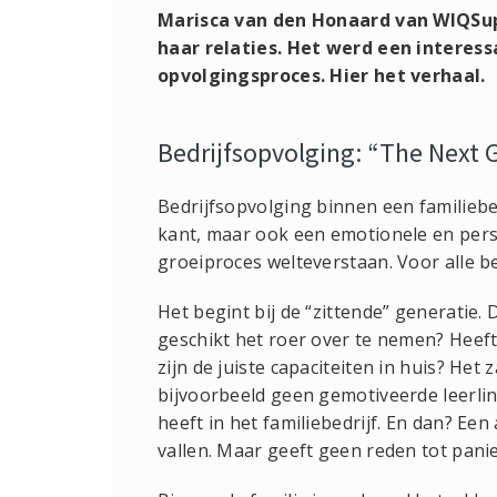
Marisca van den Honaard van WIQSu
haar relaties. Het werd een interes
opvolgingsproces. Hier het verhaal.
Bedrijfsopvolging: “The Next 
Bedrijfsopvolging binnen een familiebedr
kant, maar ook een emotionele en perso
groeiproces welteverstaan. Voor alle 
Het begint bij de “zittende” generatie. D
geschikt het roer over te nemen? Heeft 
zijn de juiste capaciteiten in huis? Het 
bijvoorbeeld geen gemotiveerde leerli
heeft in het familiebedrijf. En dan? Een 
vallen. Maar geeft geen reden tot pani