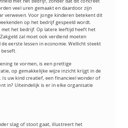
nheid met het bedrijf, zonder dat dit concreet
orden veel uren gemaakt en daardoor zijn
aar verweven. Voor jonge kinderen betekent dit
 weekenden op het bedrijf gespeeld wordt.
et het bedrijf. Op latere leeftijd heeft het
e. Zakgeld zal moet ook verdiend moeten
d de eerste lessen in economie. Wellicht steekt
 beseft.
ening te vormen, is een prettige
atie, op gemakkelijke wijze inzicht krijgt in de
Is uw kind creatief, een financieel wonder of
t in? Uiteindelijk is er in elke organisatie
der slag of stoot gaat, illustreert het