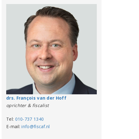
drs. François van der Hoff
oprichter & fiscalist
Tel:
010-737 1340
E-mail:
info@fiscaf.nl