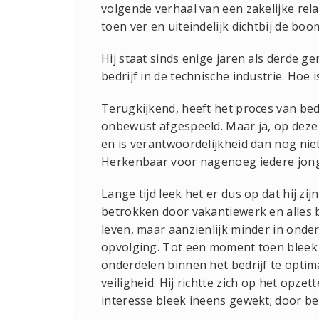
volgende verhaal van een zakelijke relat
toen ver en uiteindelijk dichtbij de bo
Hij staat sinds enige jaren als derde ge
bedrijf in de technische industrie. Hoe
Terugkijkend, heeft het proces van bed
onbewust afgespeeld. Maar ja, op deze l
en is verantwoordelijkheid dan nog ni
Herkenbaar voor nagenoeg iedere jon
Lange tijd leek het er dus op dat hij zij
betrokken door vakantiewerk en alles b
leven, maar aanzienlijk minder in onde
opvolging. Tot een moment toen bleek d
onderdelen binnen het bedrijf te optim
veiligheid. Hij richtte zich op het opz
interesse bleek ineens gewekt; door be