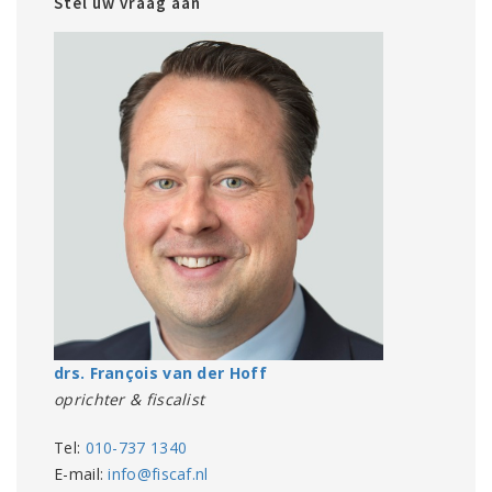
Stel uw vraag aan
drs. François van der Hoff
oprichter & fiscalist
Tel:
010-737 1340
E-mail:
info@fiscaf.nl