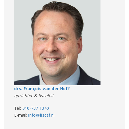
drs. François van der Hoff
oprichter & fiscalist
Tel:
010-737 1340
E-mail:
info@fiscaf.nl