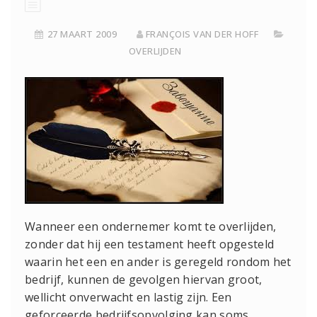
27 MAART 2009
FRANÇOIS VAN DER HOFF
OVERLIJDEN
Wanneer een ondernemer komt te overlijden,
zonder dat hij een testament heeft opgesteld
waarin het een en ander is geregeld rondom het
bedrijf, kunnen de gevolgen hiervan groot,
wellicht onverwacht en lastig zijn. Een
geforceerde bedrijfsopvolging kan soms