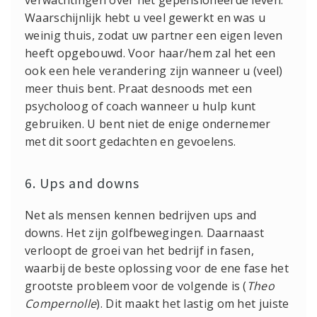
verwachtingen over het gepensioneerde leven.
Waarschijnlijk hebt u veel gewerkt en was u
weinig thuis, zodat uw partner een eigen leven
heeft opgebouwd. Voor haar/hem zal het een
ook een hele verandering zijn wanneer u (veel)
meer thuis bent. Praat desnoods met een
psycholoog of coach wanneer u hulp kunt
gebruiken. U bent niet de enige ondernemer
met dit soort gedachten en gevoelens.
6. Ups and downs
Net als mensen kennen bedrijven ups and
downs. Het zijn golfbewegingen. Daarnaast
verloopt de groei van het bedrijf in fasen,
waarbij de beste oplossing voor de ene fase het
grootste probleem voor de volgende is (
Theo
Compernolle
). Dit maakt het lastig om het juiste