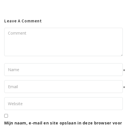
Leave A Comment
Comment
Name
*
Your
Email
*
Your
Website
Mijn naam, e-mail en site opslaan in deze browser voor