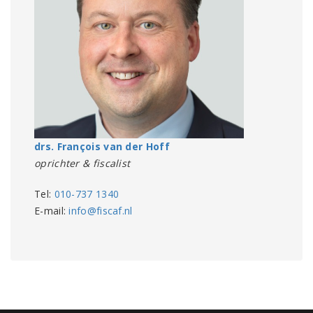
drs. François van der Hoff
oprichter & fiscalist
Tel:
010-737 1340
E-mail:
info@fiscaf.nl