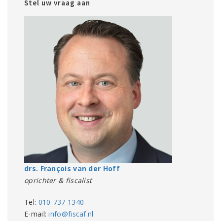
Stel uw vraag aan
drs. François van der Hoff
oprichter & fiscalist
Tel:
010-737 1340
E-mail:
info@fiscaf.nl