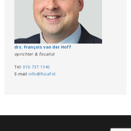
drs. François van der Hoff
oprichter & fiscalist
Tel:
010-737 1340
E-mail:
info@fiscaf.nl