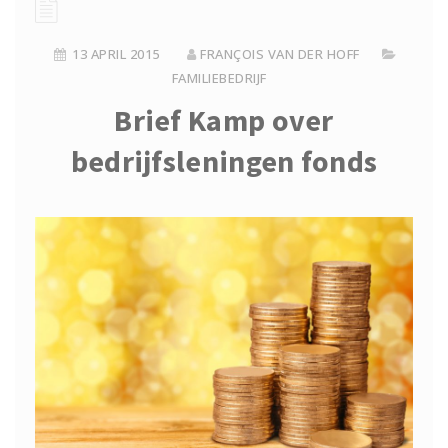
13 APRIL 2015
FRANÇOIS VAN DER HOFF
FAMILIEBEDRIJF
Brief Kamp over
bedrijfsleningen fonds