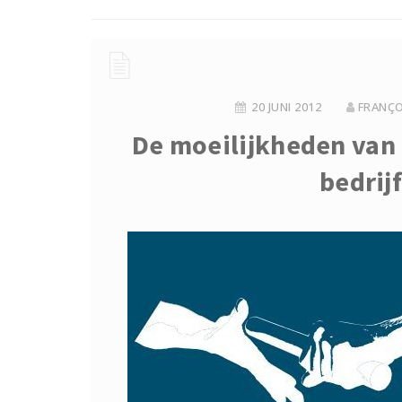
20 JUNI 2012
FRANÇO
De moeilijkheden van 
bedrij