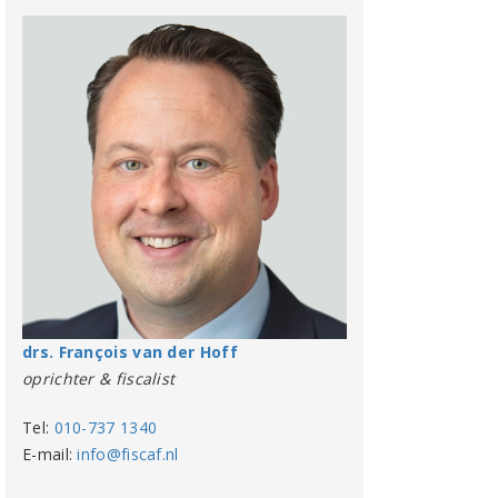
drs. François van der Hoff
oprichter & fiscalist
Tel:
010-737 1340
E-mail:
info@fiscaf.nl