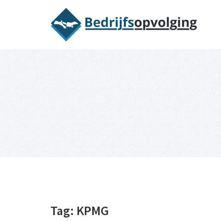
Oriëntatieme
Tag:
KPMG