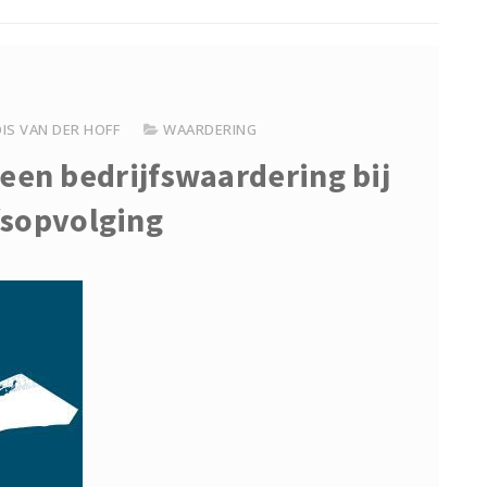
IS VAN DER HOFF
WAARDERING
een bedrijfswaardering bij
fsopvolging