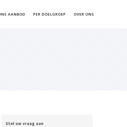
Ik wil meer informatie
ONS AANBOD
PER DOELGROEP
OVER ONS
Stel uw vraag aan